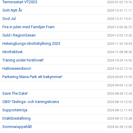
Terminsstart VT2025
2025-01-02 19:16
Gott Nytt År
2024-12-31 11:17
God Jul
2024-12-21 19:41
Fira in julen med Familjen Fram
2024-12-06 06:25
Guld i RegionSexan
2024-12-03 13:26
Helsingborgs Idrottshyllning 2023
2024-11-25 18:43
Idrottsklivet.
2024-11-08 08:30
Träning under höstlovet!
2024-10-24 14:56
Halloweendisco!
2024-10-22 12:16
Parkering Maria Park ett bekymmer!
2024-09-09 15:39
2024-09-04 12:20
Save The Date!
2024-08-28 12:24
OBS! Tävlings- och träningslicens
2024-08-14 12:52
Supportertröja
2024-08-12 11:43
Dräktbeställning
2024-08-12 10:28
Sommaruppehåll
2024-06-28 12:00