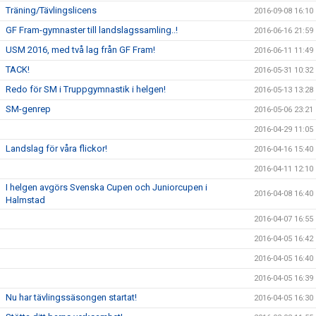
Träning/Tävlingslicens
2016-09-08 16:10
GF Fram-gymnaster till landslagssamling..!
2016-06-16 21:59
USM 2016, med två lag från GF Fram!
2016-06-11 11:49
TACK!
2016-05-31 10:32
Redo för SM i Truppgymnastik i helgen!
2016-05-13 13:28
SM-genrep
2016-05-06 23:21
2016-04-29 11:05
Landslag för våra flickor!
2016-04-16 15:40
2016-04-11 12:10
I helgen avgörs Svenska Cupen och Juniorcupen i
2016-04-08 16:40
Halmstad
2016-04-07 16:55
2016-04-05 16:42
2016-04-05 16:40
2016-04-05 16:39
Nu har tävlingssäsongen startat!
2016-04-05 16:30