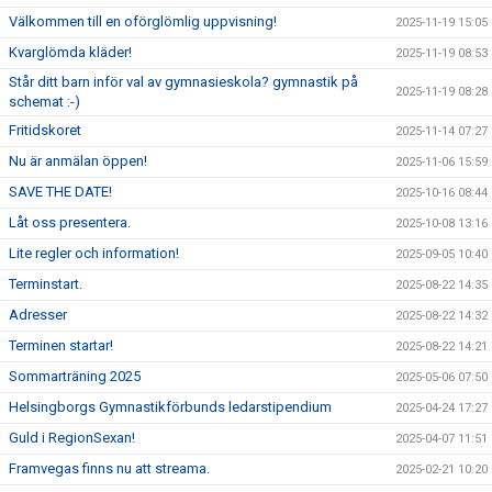
Välkommen till en oförglömlig uppvisning!
2025-11-19 15:05
Kvarglömda kläder!
2025-11-19 08:53
Står ditt barn inför val av gymnasieskola? gymnastik på
2025-11-19 08:28
schemat :-)
Fritidskoret
2025-11-14 07:27
Nu är anmälan öppen!
2025-11-06 15:59
SAVE THE DATE!
2025-10-16 08:44
Låt oss presentera.
2025-10-08 13:16
Lite regler och information!
2025-09-05 10:40
Terminstart.
2025-08-22 14:35
Adresser
2025-08-22 14:32
Terminen startar!
2025-08-22 14:21
Sommarträning 2025
2025-05-06 07:50
Helsingborgs Gymnastikförbunds ledarstipendium
2025-04-24 17:27
Guld i RegionSexan!
2025-04-07 11:51
Framvegas finns nu att streama.
2025-02-21 10:20