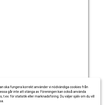
an ska fungera korrekt använder vi nödvändiga cookies från
ssa går inte att stänga av. Föreningen kan också använda
es, t.ex. för statistik eller marknadsföring. Du väljer själv om du vill
sa.