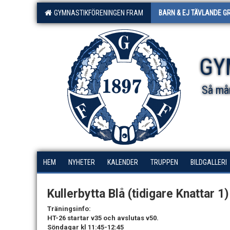
GYMNASTIKFÖRENINGEN FRAM
BARN & EJ TÄVLANDE G
GY
Så mån
HEM
NYHETER
KALENDER
TRUPPEN
BILDGALLERI
Kullerbytta Blå (tidigare Knattar 1)
Träningsinfo:
HT-26 startar v35 och avslutas v50.
Söndagar kl 11:45-12:45