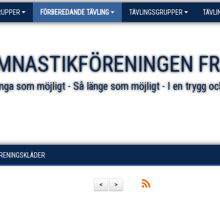
RUPPER
FÖRBEREDANDE TÄVLING
TÄVLINGSGRUPPER
TÄVLI
MNASTIKFÖRENINGEN F
ga som möjligt - Så länge som möjligt - I en trygg oc
ÖRENINGSKLÄDER
<
>