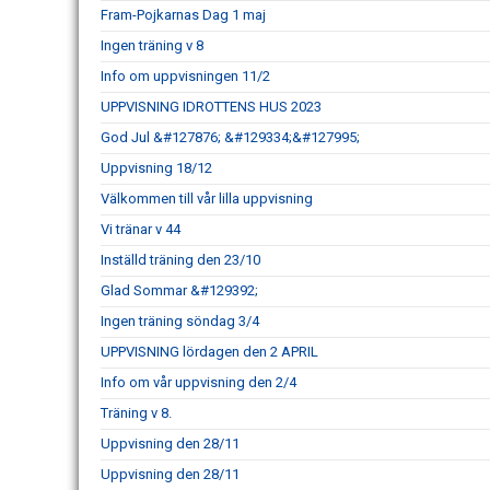
Fram-Pojkarnas Dag 1 maj
Ingen träning v 8
Info om uppvisningen 11/2
UPPVISNING IDROTTENS HUS 2023
God Jul &#127876; &#129334;&#127995;
Uppvisning 18/12
Välkommen till vår lilla uppvisning
Vi tränar v 44
Inställd träning den 23/10
Glad Sommar &#129392;
Ingen träning söndag 3/4
UPPVISNING lördagen den 2 APRIL
Info om vår uppvisning den 2/4
Träning v 8.
Uppvisning den 28/11
Uppvisning den 28/11