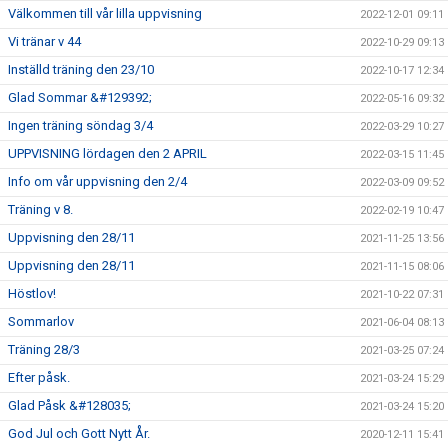
Välkommen till vår lilla uppvisning
2022-12-01 09:11
Vi tränar v 44
2022-10-29 09:13
Inställd träning den 23/10
2022-10-17 12:34
Glad Sommar &#129392;
2022-05-16 09:32
Ingen träning söndag 3/4
2022-03-29 10:27
UPPVISNING lördagen den 2 APRIL
2022-03-15 11:45
Info om vår uppvisning den 2/4
2022-03-09 09:52
Träning v 8.
2022-02-19 10:47
Uppvisning den 28/11
2021-11-25 13:56
Uppvisning den 28/11
2021-11-15 08:06
Höstlov!
2021-10-22 07:31
Sommarlov
2021-06-04 08:13
Träning 28/3
2021-03-25 07:24
Efter påsk.
2021-03-24 15:29
Glad Påsk &#128035;
2021-03-24 15:20
God Jul och Gott Nytt År.
2020-12-11 15:41