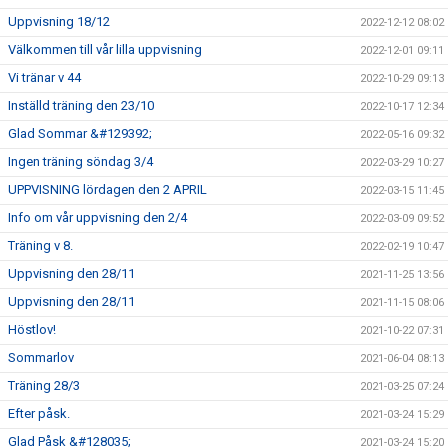
Uppvisning 18/12
2022-12-12 08:02
Välkommen till vår lilla uppvisning
2022-12-01 09:11
Vi tränar v 44
2022-10-29 09:13
Inställd träning den 23/10
2022-10-17 12:34
Glad Sommar &#129392;
2022-05-16 09:32
Ingen träning söndag 3/4
2022-03-29 10:27
UPPVISNING lördagen den 2 APRIL
2022-03-15 11:45
Info om vår uppvisning den 2/4
2022-03-09 09:52
Träning v 8.
2022-02-19 10:47
Uppvisning den 28/11
2021-11-25 13:56
Uppvisning den 28/11
2021-11-15 08:06
Höstlov!
2021-10-22 07:31
Sommarlov
2021-06-04 08:13
Träning 28/3
2021-03-25 07:24
Efter påsk.
2021-03-24 15:29
Glad Påsk &#128035;
2021-03-24 15:20