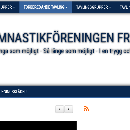
RUPPER
FÖRBEREDANDE TÄVLING
TÄVLINGSGRUPPER
TÄVLI
MNASTIKFÖRENINGEN F
ga som möjligt - Så länge som möjligt - I en trygg oc
ÖRENINGSKLÄDER
<
>