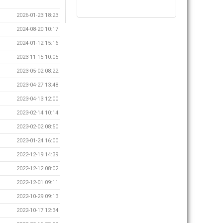
2026-01-23 18:23
2024-08-20 10:17
2024-01-12 15:16
2023-11-15 10:05
2023-05-02 08:22
2023-04-27 13:48
2023-04-13 12:00
2023-02-14 10:14
2023-02-02 08:50
2023-01-24 16:00
2022-12-19 14:39
2022-12-12 08:02
2022-12-01 09:11
2022-10-29 09:13
2022-10-17 12:34