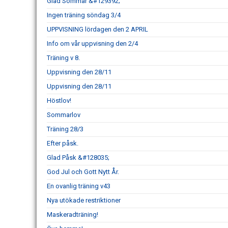
Glad Sommar &#129392;
Ingen träning söndag 3/4
UPPVISNING lördagen den 2 APRIL
Info om vår uppvisning den 2/4
Träning v 8.
Uppvisning den 28/11
Uppvisning den 28/11
Höstlov!
Sommarlov
Träning 28/3
Efter påsk.
Glad Påsk &#128035;
God Jul och Gott Nytt År.
En ovanlig träning v43
Nya utökade restriktioner
Maskeradträning!