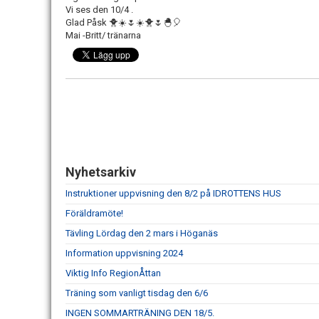
Vi ses den 10/4 .
Glad Påsk 🐥☀️🌷☀️🐥🌷🐣🎈
Mai -Britt/ tränarna
Nyhetsarkiv
Instruktioner uppvisning den 8/2 på IDROTTENS HUS
Föräldramöte!
Tävling Lördag den 2 mars i Höganäs
Information uppvisning 2024
Viktig Info RegionÅttan
Träning som vanligt tisdag den 6/6
INGEN SOMMARTRÄNING DEN 18/5.