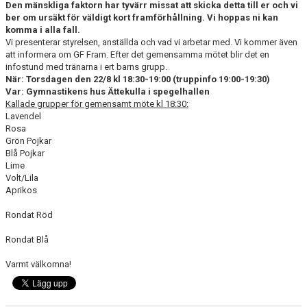
Den mänskliga faktorn har tyvärr missat att skicka detta till er och vi
ber om ursäkt för väldigt kort framförhållning. Vi hoppas ni kan
komma i alla fall.
Vi presenterar styrelsen, anställda och vad vi arbetar med. Vi kommer även
att informera om GF Fram. Efter det gemensamma mötet blir det en
infostund med tränarna i ert barns grupp.
När: Torsdagen den 22/8 kl 18:30-19:00 (truppinfo 19:00-19:30)
Var: Gymnastikens hus Ättekulla i spegelhallen
Kallade grupper för gemensamt möte kl 18:30:
Lavendel
Rosa
Grön Pojkar
Blå Pojkar
Lime
Volt/Lila
Aprikos
Rondat Röd
Rondat Blå
Varmt välkomna!