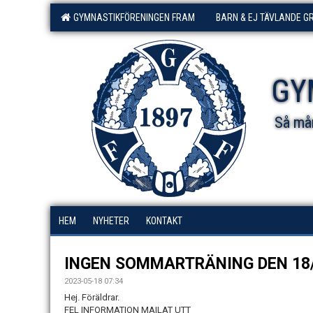
GYMNASTIKFÖRENINGEN FRAM
BARN & EJ TÄVLANDE G
GY
Så mån
HEM
NYHETER
KONTAKT
INGEN SOMMARTRÄNING DEN 18/
2023-05-18 07:34
Hej. Föräldrar.
FEL INFORMATION MAILAT UTT