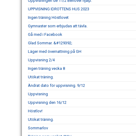
Uppvisningen de 11/2 Behöver hjälp.
UPPVISNING IDROTTENS HUS 2023
Ingen träning Höstlovet
Gymnaster som erbjudas att tävla.
Gå med i Facebook
Glad Sommar. &#129392;
Läger med övernattning på GH
Uppvisning 2/4
Ingen träning vecka 8
Utökat träning.
Ändrat dato för uppvisning. 9/12
Uppvisning
Uppvisning den 16/12
Höstlov!
Utökat träning.
Sommarlov