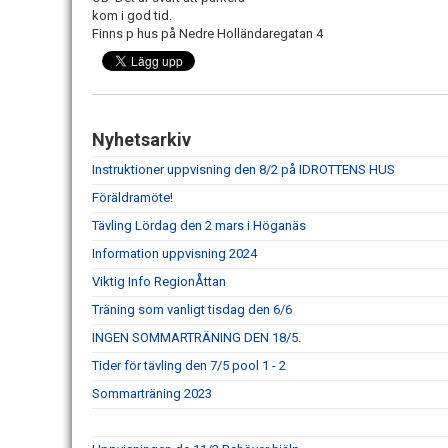
kom i god tid.
Finns p hus på Nedre Holländaregatan 4
Nyhetsarkiv
Instruktioner uppvisning den 8/2 på IDROTTENS HUS
Föräldramöte!
Tävling Lördag den 2 mars i Höganäs
Information uppvisning 2024
Viktig Info RegionÅttan
Träning som vanligt tisdag den 6/6
INGEN SOMMARTRÄNING DEN 18/5.
Tider för tävling den 7/5 pool 1 - 2
Sommarträning 2023