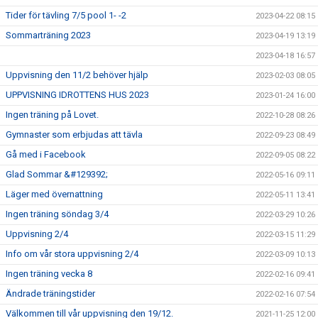
Tider för tävling 7/5 pool 1- -2
2023-04-22 08:15
Sommarträning 2023
2023-04-19 13:19
2023-04-18 16:57
Uppvisning den 11/2 behöver hjälp
2023-02-03 08:05
UPPVISNING IDROTTENS HUS 2023
2023-01-24 16:00
Ingen träning på Lovet.
2022-10-28 08:26
Gymnaster som erbjudas att tävla
2022-09-23 08:49
Gå med i Facebook
2022-09-05 08:22
Glad Sommar &#129392;
2022-05-16 09:11
Läger med övernattning
2022-05-11 13:41
Ingen träning söndag 3/4
2022-03-29 10:26
Uppvisning 2/4
2022-03-15 11:29
Info om vår stora uppvisning 2/4
2022-03-09 10:13
Ingen träning vecka 8
2022-02-16 09:41
Ändrade träningstider
2022-02-16 07:54
Välkommen till vår uppvisning den 19/12.
2021-11-25 12:00