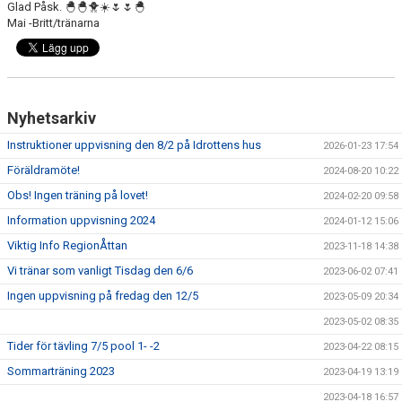
Glad Påsk. 🐣🐣🐥☀️🌷🌷🐣
Mai -Britt/tränarna
Nyhetsarkiv
Instruktioner uppvisning den 8/2 på Idrottens hus
2026-01-23 17:54
Föräldramöte!
2024-08-20 10:22
Obs! Ingen träning på lovet!
2024-02-20 09:58
Information uppvisning 2024
2024-01-12 15:06
Viktig Info RegionÅttan
2023-11-18 14:38
Vi tränar som vanligt Tisdag den 6/6
2023-06-02 07:41
Ingen uppvisning på fredag den 12/5
2023-05-09 20:34
2023-05-02 08:35
Tider för tävling 7/5 pool 1- -2
2023-04-22 08:15
Sommarträning 2023
2023-04-19 13:19
2023-04-18 16:57