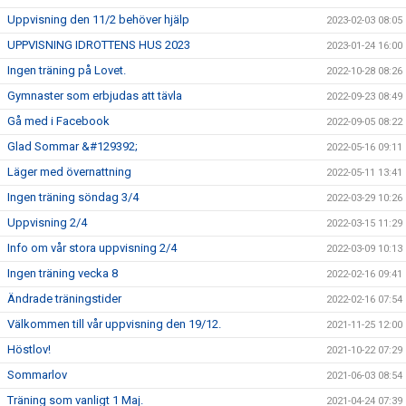
Uppvisning den 11/2 behöver hjälp
2023-02-03 08:05
UPPVISNING IDROTTENS HUS 2023
2023-01-24 16:00
Ingen träning på Lovet.
2022-10-28 08:26
Gymnaster som erbjudas att tävla
2022-09-23 08:49
Gå med i Facebook
2022-09-05 08:22
Glad Sommar &#129392;
2022-05-16 09:11
Läger med övernattning
2022-05-11 13:41
Ingen träning söndag 3/4
2022-03-29 10:26
Uppvisning 2/4
2022-03-15 11:29
Info om vår stora uppvisning 2/4
2022-03-09 10:13
Ingen träning vecka 8
2022-02-16 09:41
Ändrade träningstider
2022-02-16 07:54
Välkommen till vår uppvisning den 19/12.
2021-11-25 12:00
Höstlov!
2021-10-22 07:29
Sommarlov
2021-06-03 08:54
Träning som vanligt 1 Maj.
2021-04-24 07:39