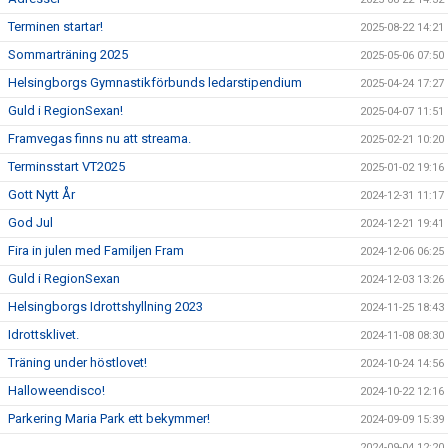
Terminen startar!
2025-08-22 14:21
Sommarträning 2025
2025-05-06 07:50
Helsingborgs Gymnastikförbunds ledarstipendium
2025-04-24 17:27
Guld i RegionSexan!
2025-04-07 11:51
Framvegas finns nu att streama.
2025-02-21 10:20
Terminsstart VT2025
2025-01-02 19:16
Gott Nytt År
2024-12-31 11:17
God Jul
2024-12-21 19:41
Fira in julen med Familjen Fram
2024-12-06 06:25
Guld i RegionSexan
2024-12-03 13:26
Helsingborgs Idrottshyllning 2023
2024-11-25 18:43
Idrottsklivet.
2024-11-08 08:30
Träning under höstlovet!
2024-10-24 14:56
Halloweendisco!
2024-10-22 12:16
Parkering Maria Park ett bekymmer!
2024-09-09 15:39
2024-09-04 12:20