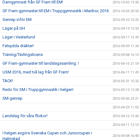
Damgymnast från GF Fram till EM!
2016-10-05 19:30
GF Fram-gymnaster till EM i Truppgymnastik i Maribor, 2016
2016-10-04 20:50
Genrep inför EM
2016-09-23 10:25
Läger på GH
2016-09-19 13:33
Läger i Vesterlund
2016-09-17 15:39
Felsydda dräkter!
2016-09-09 11:34
Träning/Tävlingslicens
2016-09-08 16:10
GF Fram-gymnaster till landslagssamling..!
2016-06-16 21:59
USM 2016, med två lag från GF Fram!
2016-06-11 11:49
TACK!
2016-05-31 10:32
Redo för SM i Truppgymnastik i helgen!
2016-05-13 13:28
SM-genrep
2016-05-06 23:21
2016-04-29 11:05
Landslag för våra flickor!
2016-04-16 15:40
2016-04-11 12:10
I helgen avgörs Svenska Cupen och Juniorcupen i
2016-04-08 16:40
Halmstad