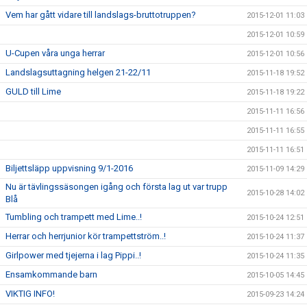
Vem har gått vidare till landslags-bruttotruppen?
2015-12-01 11:03
2015-12-01 10:59
U-Cupen våra unga herrar
2015-12-01 10:56
Landslagsuttagning helgen 21-22/11
2015-11-18 19:52
GULD till Lime
2015-11-18 19:22
2015-11-11 16:56
2015-11-11 16:55
2015-11-11 16:51
Biljettsläpp uppvisning 9/1-2016
2015-11-09 14:29
Nu är tävlingssäsongen igång och första lag ut var trupp
2015-10-28 14:02
Blå
Tumbling och trampett med Lime..!
2015-10-24 12:51
Herrar och herrjunior kör trampettström..!
2015-10-24 11:37
Girlpower med tjejerna i lag Pippi..!
2015-10-24 11:35
Ensamkommande barn
2015-10-05 14:45
VIKTIG INFO!
2015-09-23 14:24