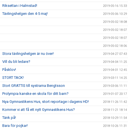
Riksettan i Halmstad!
2019-05-16 15:33
Tävlingshelgen den 4-5 maj!
2019-05-06 10:29
2019-05-02 18:08
2019-05-02 18:07
2019-05-02 18:07
2019-05-02 18:06
Stora tävlingshelgen är nu över!
2019-04-27 07:43
Vill du bli ledare?
2019-04-04 11:25
Påsklov!
2019-04-01 12:45
STORT TACK!
2019-03-11 14:25
Stort GRATTIS till systrarna Bengtsson
2019-03-06 11:11
Prolympia kanske en skola för ditt barn?
2019-01-07 20:17
Nya Gymnastikens Hus, stort reportage i dagens HD!
2018-11-26 11:42
Kommer vi att få ett nytt Gymnastikens Hus?
2018-11-21 18:14
Tänk på!
2018-10-29 11:54
Bara för pojkar!
2018-10-26 11:31