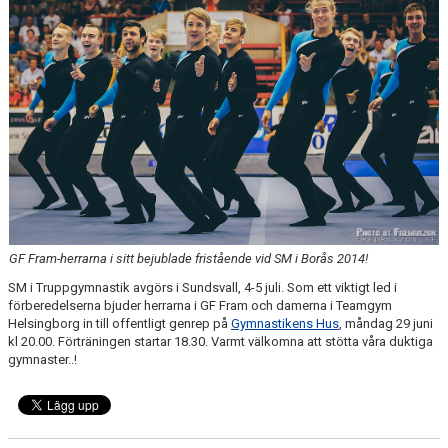
GF Fram-herrarna i sitt bejublade fristående vid SM i Borås 2014!
SM i Truppgymnastik avgörs i Sundsvall, 4-5 juli. Som ett viktigt led i
förberedelserna bjuder herrarna i GF Fram och damerna i Teamgym
Helsingborg in till offentligt genrep på
Gymnastikens Hus
, måndag 29 juni
kl 20.00. Förträningen startar 18.30. Varmt välkomna att stötta våra duktiga
gymnaster..!