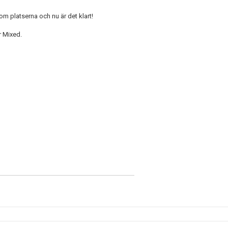
 platserna och nu är det klart!
r Mixed.