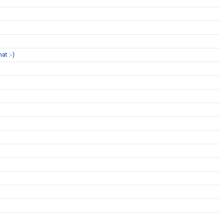
at :-)