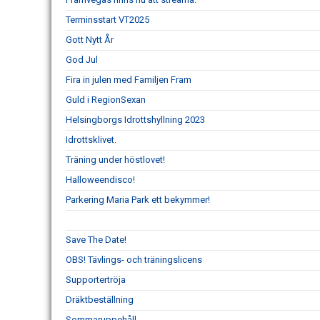
Terminsstart VT2025
Gott Nytt År
God Jul
Fira in julen med Familjen Fram
Guld i RegionSexan
Helsingborgs Idrottshyllning 2023
Idrottsklivet.
Träning under höstlovet!
Halloweendisco!
Parkering Maria Park ett bekymmer!
Save The Date!
OBS! Tävlings- och träningslicens
Supportertröja
Dräktbeställning
Sommaruppehåll