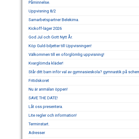
Påminnelse.
Uppvisning 8/2
Samarbetspartner Belekima.
Kickoff-läger 2026
God Jul och Gott Nytt År.
Köp Guld-biljetter till Uppvisningen!
Välkommen till en oförglömlig uppvisning!
Kvarglömda kläder!
Står ditt barn inför val av gymnasieskola? gymnastik på schem
Fritidskoret
Nu är anmälan öppen!
SAVE THE DATE!
Låt oss presentera.
Lite regler och information!
Terminstart.
Adresser