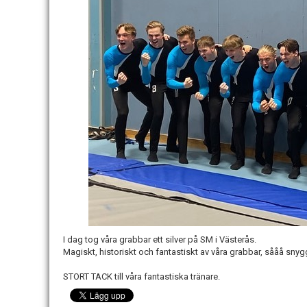
I dag tog våra grabbar ett silver på SM i Västerås.
Magiskt, historiskt och fantastiskt av våra grabbar, sååå snygg
STORT TACK till våra fantastiska tränare.