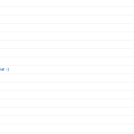
at :-)