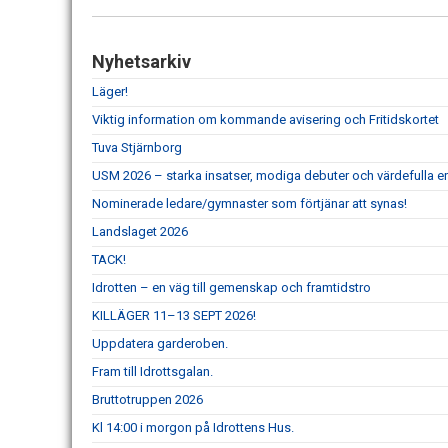
Nyhetsarkiv
Läger!
Viktig information om kommande avisering och Fritidskortet
Tuva Stjärnborg
USM 2026 – starka insatser, modiga debuter och värdefulla er
Nominerade ledare/gymnaster som förtjänar att synas!
Landslaget 2026
TACK!
Idrotten – en väg till gemenskap och framtidstro
KILLÄGER 11–13 SEPT 2026!
Uppdatera garderoben.
Fram till Idrottsgalan.
Bruttotruppen 2026
Kl 14:00 i morgon på Idrottens Hus.