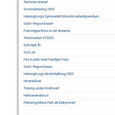
Terminen startar!
Sommarträning 2025
Helsingborgs Gymnastikförbunds ledarstipendium
Guld i RegionSexan!
Framvegas finns nu att streama.
Terminsstart VT2025
Gott Nytt År
God Jul
Fira in julen med Familjen Fram
Guld i RegionSexan
Helsingborgs Idrottshyllning 2023
Idrottsklivet.
Träning under höstlovet!
Halloweendisco!
Parkering Maria Park ett bekymmer!