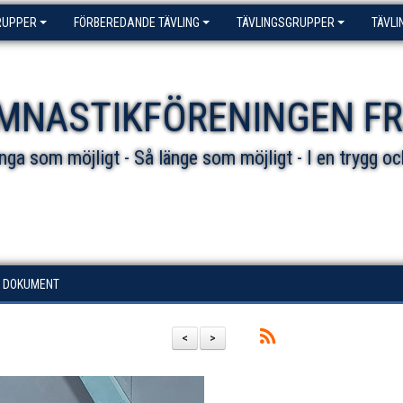
RUPPER
FÖRBEREDANDE TÄVLING
TÄVLINGSGRUPPER
TÄVLI
MNASTIKFÖRENINGEN F
ga som möjligt - Så länge som möjligt - I en trygg oc
DOKUMENT
<
>