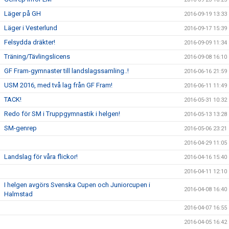
Läger på GH
2016-09-19 13:33
Läger i Vesterlund
2016-09-17 15:39
Felsydda dräkter!
2016-09-09 11:34
Träning/Tävlingslicens
2016-09-08 16:10
GF Fram-gymnaster till landslagssamling..!
2016-06-16 21:59
USM 2016, med två lag från GF Fram!
2016-06-11 11:49
TACK!
2016-05-31 10:32
Redo för SM i Truppgymnastik i helgen!
2016-05-13 13:28
SM-genrep
2016-05-06 23:21
2016-04-29 11:05
Landslag för våra flickor!
2016-04-16 15:40
2016-04-11 12:10
I helgen avgörs Svenska Cupen och Juniorcupen i
2016-04-08 16:40
Halmstad
2016-04-07 16:55
2016-04-05 16:42