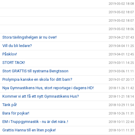
2019-05-02 18:08
2019-05-02 18:07
2019-05-02 18:07
2019-05-02 18:06
Stora tävlingshelgen är nu över!
2019-04-27 07:43
Vill du bli ledare?
2019-04-04 11:25
Påsklov!
2019-04-01 12:45
STORT TACK!
2019-03-11 14:25
Stort GRATTIS till systrarna Bengtsson
2019-03-06 11:11
Prolympia kanske en skola för ditt barn?
2019-01-07 20:17
Nya Gymnastikens Hus, stort reportage i dagens HD!
2018-11-26 11:42
Kommer vi att få ett nytt Gymnastikens Hus?
2018-11-21 18:14
Tänk på!
2018-10-29 11:54
Bara för pojkar!
2018-10-26 11:31
EM i Truppgymnastik - nu är det nära..!
2018-10-11 22:44
Grattis Hanna till en liten pojke!
2018-10-11 11:37