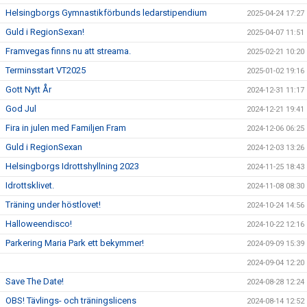
Helsingborgs Gymnastikförbunds ledarstipendium
2025-04-24 17:27
Guld i RegionSexan!
2025-04-07 11:51
Framvegas finns nu att streama.
2025-02-21 10:20
Terminsstart VT2025
2025-01-02 19:16
Gott Nytt År
2024-12-31 11:17
God Jul
2024-12-21 19:41
Fira in julen med Familjen Fram
2024-12-06 06:25
Guld i RegionSexan
2024-12-03 13:26
Helsingborgs Idrottshyllning 2023
2024-11-25 18:43
Idrottsklivet.
2024-11-08 08:30
Träning under höstlovet!
2024-10-24 14:56
Halloweendisco!
2024-10-22 12:16
Parkering Maria Park ett bekymmer!
2024-09-09 15:39
2024-09-04 12:20
Save The Date!
2024-08-28 12:24
OBS! Tävlings- och träningslicens
2024-08-14 12:52