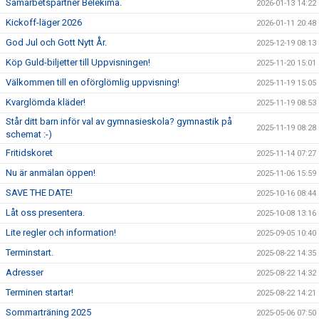
Samarbetspartner Belekima.
2026-01-13 14:22
Kickoff-läger 2026
2026-01-11 20:48
God Jul och Gott Nytt År.
2025-12-19 08:13
Köp Guld-biljetter till Uppvisningen!
2025-11-20 15:01
Välkommen till en oförglömlig uppvisning!
2025-11-19 15:05
Kvarglömda kläder!
2025-11-19 08:53
Står ditt barn inför val av gymnasieskola? gymnastik på
2025-11-19 08:28
schemat :-)
Fritidskoret
2025-11-14 07:27
Nu är anmälan öppen!
2025-11-06 15:59
SAVE THE DATE!
2025-10-16 08:44
Låt oss presentera.
2025-10-08 13:16
Lite regler och information!
2025-09-05 10:40
Terminstart.
2025-08-22 14:35
Adresser
2025-08-22 14:32
Terminen startar!
2025-08-22 14:21
Sommarträning 2025
2025-05-06 07:50