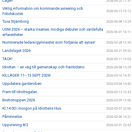
Läger!
2026-06-25 11:37
Viktig information om kommande avisering och
2026-06-15 16:12
Fritidskortet
Tuva Stjärnborg
2026-06-08 13:29
USM 2026 – starka insatser, modiga debuter och värdefulla
2026-06-01 16:11
erfarenheter
Nominerade ledare/gymnaster som förtjänar att synas!
2026-05-28 15:50
Landslaget 2026
2026-05-21 09:55
TACK!
2026-05-11 15:03
Idrotten – en väg till gemenskap och framtidstro
2026-04-08 13:29
KILLÄGER 11–13 SEPT 2026!
2026-03-16 14:47
Uppdatera garderoben.
2026-03-04 10:46
Fram till Idrottsgalan.
2026-02-13 15:42
Bruttotruppen 2026
2026-02-09 15:06
Kl 14:00 i morgon på Idrottens Hus.
2026-02-07 22:06
Påminnelse.
2026-02-06 13:21
Uppvisning 8/2
2026-02-01 22:42