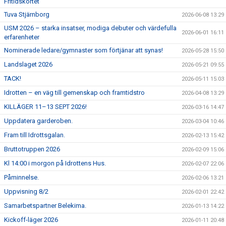
Fritidskortet
Tuva Stjärnborg
2026-06-08 13:29
USM 2026 – starka insatser, modiga debuter och värdefulla
2026-06-01 16:11
erfarenheter
Nominerade ledare/gymnaster som förtjänar att synas!
2026-05-28 15:50
Landslaget 2026
2026-05-21 09:55
TACK!
2026-05-11 15:03
Idrotten – en väg till gemenskap och framtidstro
2026-04-08 13:29
KILLÄGER 11–13 SEPT 2026!
2026-03-16 14:47
Uppdatera garderoben.
2026-03-04 10:46
Fram till Idrottsgalan.
2026-02-13 15:42
Bruttotruppen 2026
2026-02-09 15:06
Kl 14:00 i morgon på Idrottens Hus.
2026-02-07 22:06
Påminnelse.
2026-02-06 13:21
Uppvisning 8/2
2026-02-01 22:42
Samarbetspartner Belekima.
2026-01-13 14:22
Kickoff-läger 2026
2026-01-11 20:48