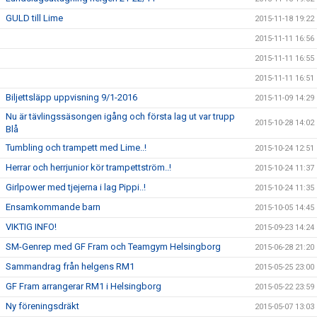
GULD till Lime
2015-11-18 19:22
2015-11-11 16:56
2015-11-11 16:55
2015-11-11 16:51
Biljettsläpp uppvisning 9/1-2016
2015-11-09 14:29
Nu är tävlingssäsongen igång och första lag ut var trupp
2015-10-28 14:02
Blå
Tumbling och trampett med Lime..!
2015-10-24 12:51
Herrar och herrjunior kör trampettström..!
2015-10-24 11:37
Girlpower med tjejerna i lag Pippi..!
2015-10-24 11:35
Ensamkommande barn
2015-10-05 14:45
VIKTIG INFO!
2015-09-23 14:24
SM-Genrep med GF Fram och Teamgym Helsingborg
2015-06-28 21:20
Sammandrag från helgens RM1
2015-05-25 23:00
GF Fram arrangerar RM1 i Helsingborg
2015-05-22 23:59
Ny föreningsdräkt
2015-05-07 13:03