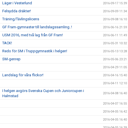
Läger i Vesterlund
2016-09-17 15:39
Felsydda dräkter!
2016-09-09 11:34
Träning/Tävlingslicens
2016-09-08 16:10
GF Fram-gymnaster till landslagssamling..!
2016-06-16 21:59
USM 2016, med två lag från GF Fram!
2016-06-11 11:49
TACK!
2016-05-31 10:32
Redo för SM i Truppgymnastik i helgen!
2016-05-13 13:28
SM-genrep
2016-05-06 23:21
2016-04-29 11:05
Landslag för våra flickor!
2016-04-16 15:40
2016-04-11 12:10
I helgen avgörs Svenska Cupen och Juniorcupen i
2016-04-08 16:40
Halmstad
2016-04-07 16:55
2016-04-05 16:42
2016-04-05 16:40
2016-04-05 16:39