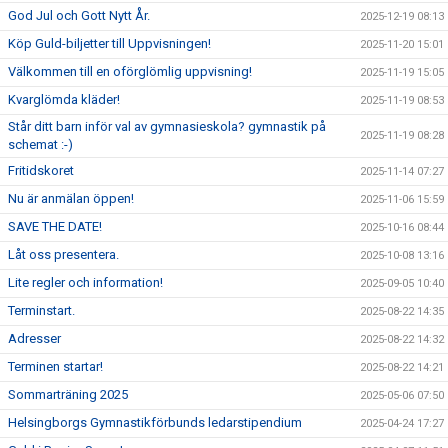
God Jul och Gott Nytt År.
2025-12-19 08:13
Köp Guld-biljetter till Uppvisningen!
2025-11-20 15:01
Välkommen till en oförglömlig uppvisning!
2025-11-19 15:05
Kvarglömda kläder!
2025-11-19 08:53
Står ditt barn inför val av gymnasieskola? gymnastik på
2025-11-19 08:28
schemat :-)
Fritidskoret
2025-11-14 07:27
Nu är anmälan öppen!
2025-11-06 15:59
SAVE THE DATE!
2025-10-16 08:44
Låt oss presentera.
2025-10-08 13:16
Lite regler och information!
2025-09-05 10:40
Terminstart.
2025-08-22 14:35
Adresser
2025-08-22 14:32
Terminen startar!
2025-08-22 14:21
Sommarträning 2025
2025-05-06 07:50
Helsingborgs Gymnastikförbunds ledarstipendium
2025-04-24 17:27