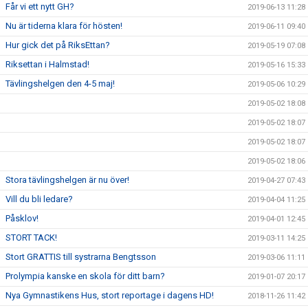
Får vi ett nytt GH?
2019-06-13 11:28
Nu är tiderna klara för hösten!
2019-06-11 09:40
Hur gick det på RiksEttan?
2019-05-19 07:08
Riksettan i Halmstad!
2019-05-16 15:33
Tävlingshelgen den 4-5 maj!
2019-05-06 10:29
2019-05-02 18:08
2019-05-02 18:07
2019-05-02 18:07
2019-05-02 18:06
Stora tävlingshelgen är nu över!
2019-04-27 07:43
Vill du bli ledare?
2019-04-04 11:25
Påsklov!
2019-04-01 12:45
STORT TACK!
2019-03-11 14:25
Stort GRATTIS till systrarna Bengtsson
2019-03-06 11:11
Prolympia kanske en skola för ditt barn?
2019-01-07 20:17
Nya Gymnastikens Hus, stort reportage i dagens HD!
2018-11-26 11:42