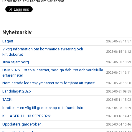
under tiden är vi rädda om var andra!
Nyhetsarkiv
Läger!
2026-06-25 11:37
Viktig information om kommande avisering och
2026-06-15 16:12
Fritidskortet
Tuva Stjärnborg
2026-06-08 13:29
USM 2026 – starka insatser, modiga debuter och värdefulla
2026-06-01 16:11
erfarenheter
Nominerade ledare/gymnaster som förtjänar att synas!
2026-05-28 15:50
Landslaget 2026
2026-05-21 09:55
TACK!
2026-05-11 15:03
Idrotten – en väg till gemenskap och framtidstro
2026-04-08 13:29
KILLÄGER 11–13 SEPT 2026!
2026-03-16 14:47
Uppdatera garderoben.
2026-03-04 10:46