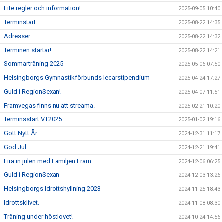
Lite regler och information!
2025-09-05 10:40
Terminstart.
2025-08-22 14:35
Adresser
2025-08-22 14:32
Terminen startar!
2025-08-22 14:21
Sommarträning 2025
2025-05-06 07:50
Helsingborgs Gymnastikförbunds ledarstipendium
2025-04-24 17:27
Guld i RegionSexan!
2025-04-07 11:51
Framvegas finns nu att streama.
2025-02-21 10:20
Terminsstart VT2025
2025-01-02 19:16
Gott Nytt År
2024-12-31 11:17
God Jul
2024-12-21 19:41
Fira in julen med Familjen Fram
2024-12-06 06:25
Guld i RegionSexan
2024-12-03 13:26
Helsingborgs Idrottshyllning 2023
2024-11-25 18:43
Idrottsklivet.
2024-11-08 08:30
Träning under höstlovet!
2024-10-24 14:56