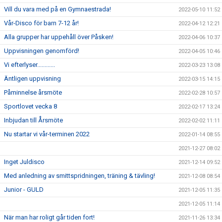
Vill du vara med på en Gymnaestrada!
2022-05-10 11:52
Vår-Disco för barn 7-12 år!
2022-04-12 12:21
Alla grupper har uppehåll över Påsken!
2022-04-06 10:37
Uppvisningen genomförd!
2022-04-05 10:46
Vi efterlyser............
2022-03-23 13:08
Äntligen uppvisning
2022-03-15 14:15
Påminnelse årsmöte
2022-02-28 10:57
Sportlovet vecka 8
2022-02-17 13:24
Inbjudan till Årsmöte
2022-02-02 11:11
Nu startar vi vår-terminen 2022
2022-01-14 08:55
2021-12-27 08:02
Inget Juldisco
2021-12-14 09:52
Med anledning av smittspridningen, träning & tävling!
2021-12-08 08:54
Junior - GULD
2021-12-05 11:35
2021-12-05 11:14
När man har roligt går tiden fort!
2021-11-26 13:34