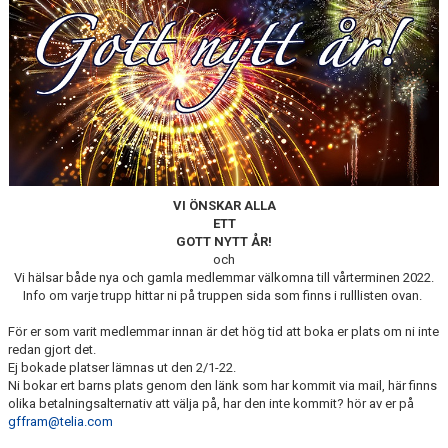
VI ÖNSKAR ALLA
ETT
GOTT NYTT ÅR!
och
Vi hälsar både nya och gamla medlemmar välkomna till vårterminen 2022.
Info om varje trupp hittar ni på truppen sida som finns i rulllisten ovan.
För er som varit medlemmar innan är det hög tid att boka er plats om ni inte
redan gjort det.
Ej bokade platser lämnas ut den 2/1-22.
Ni bokar ert barns plats genom den länk som har kommit via mail, här finns
olika betalningsalternativ att välja på, har den inte kommit? hör av er på
gffram@telia.com