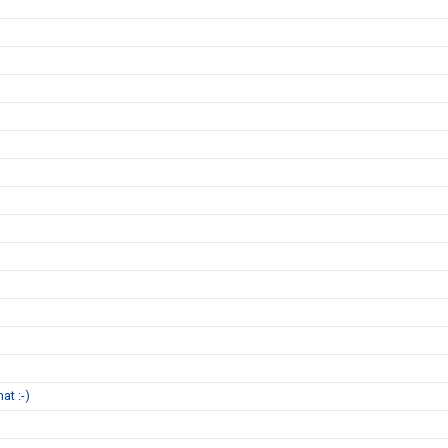
at :-)