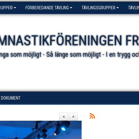
RUPPER
FÖRBEREDANDE TÄVLING
TÄVLINGSGRUPPER
TÄVLI
MNASTIKFÖRENINGEN F
ga som möjligt - Så länge som möjligt - I en trygg oc
DOKUMENT
<
>