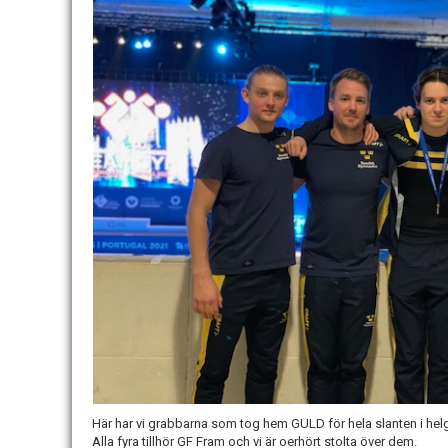
Här har vi grabbarna som tog hem GULD för hela slanten i helg
Alla fyra tillhör GF Fram och vi är oerhört stolta över dem.