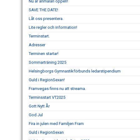
Nu är anmälan öppen!
SAVE THE DATE!
Låt oss presentera.
Lite regler och information!
Terminstart.
Adresser
Terminen startar!
Sommarträning 2025
Helsingborgs Gymnastikförbunds ledarstipendium
Guld i RegionSexan!
Framvegas finns nu att streama.
Terminsstart VT2025
Gott Nytt År
God Jul
Fira in julen med Familjen Fram
Guld i RegionSexan