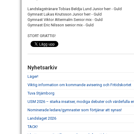
Landslagstränare Tobias Beldja Lund Junior herr - Guld
Gymnast Lukas Knutsson Junior herr - Guld
Gymnast Viktor Attermalm Senior mix - Guld
Gymnast Eric Nilsson senior mix - Guld
STORT GRATTIS!
Nyhetsarkiv
Läger!
Viktig information om kommande avisering och Fritidskortet
Tuva Stjärnborg
USM 2026 – starka insatser, modiga debuter och värdefulla er
Nominerade ledare/gymnaster som förtjänar att synas!
Landslaget 2026
TACK!