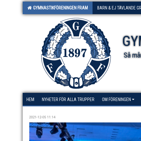
GYMNASTIKFÖRENINGEN FRAM
BARN & EJ TÄVLANDE G
GY
Så mån
HEM
NYHETER FÖR ALLA TRUPPER
OM FÖRENINGEN
2021-12-05 11:14