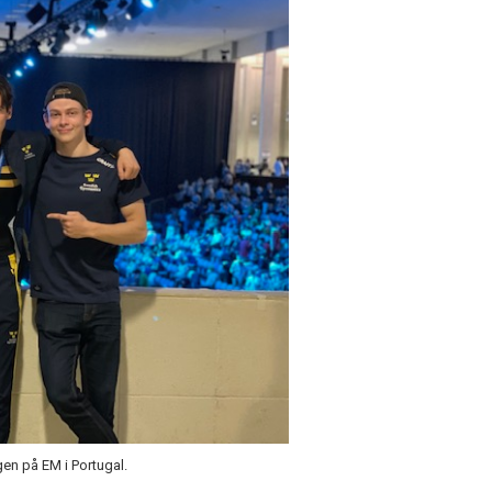
en på EM i Portugal.