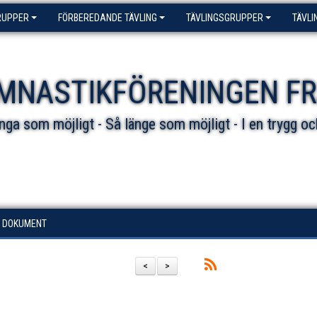
RUPPER
FÖRBEREDANDE TÄVLING
TÄVLINGSGRUPPER
TÄVLI
MNASTIKFÖRENINGEN F
ga som möjligt - Så länge som möjligt - I en trygg oc
DOKUMENT
<
>