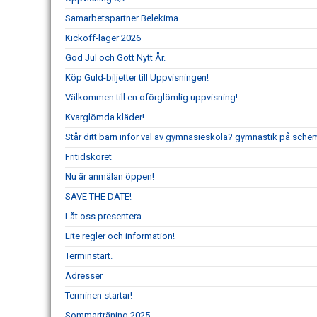
Samarbetspartner Belekima.
Kickoff-läger 2026
God Jul och Gott Nytt År.
Köp Guld-biljetter till Uppvisningen!
Välkommen till en oförglömlig uppvisning!
Kvarglömda kläder!
Står ditt barn inför val av gymnasieskola? gymnastik på schem
Fritidskoret
Nu är anmälan öppen!
SAVE THE DATE!
Låt oss presentera.
Lite regler och information!
Terminstart.
Adresser
Terminen startar!
Sommarträning 2025