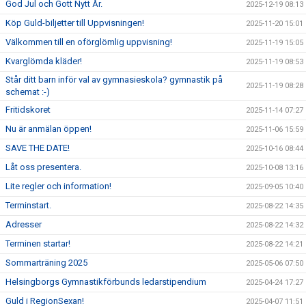
God Jul och Gott Nytt År.
2025-12-19 08:13
Köp Guld-biljetter till Uppvisningen!
2025-11-20 15:01
Välkommen till en oförglömlig uppvisning!
2025-11-19 15:05
Kvarglömda kläder!
2025-11-19 08:53
Står ditt barn inför val av gymnasieskola? gymnastik på
2025-11-19 08:28
schemat :-)
Fritidskoret
2025-11-14 07:27
Nu är anmälan öppen!
2025-11-06 15:59
SAVE THE DATE!
2025-10-16 08:44
Låt oss presentera.
2025-10-08 13:16
Lite regler och information!
2025-09-05 10:40
Terminstart.
2025-08-22 14:35
Adresser
2025-08-22 14:32
Terminen startar!
2025-08-22 14:21
Sommarträning 2025
2025-05-06 07:50
Helsingborgs Gymnastikförbunds ledarstipendium
2025-04-24 17:27
Guld i RegionSexan!
2025-04-07 11:51