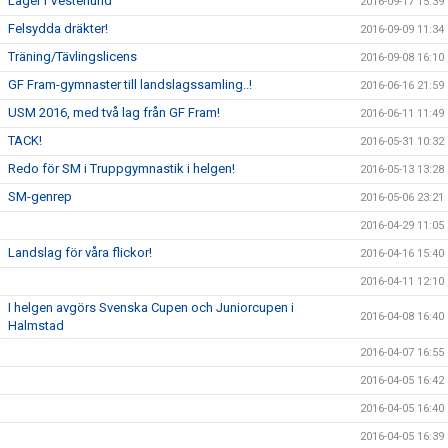
Läger i Vesterlund
2016-09-17 15:39
Felsydda dräkter!
2016-09-09 11:34
Träning/Tävlingslicens
2016-09-08 16:10
GF Fram-gymnaster till landslagssamling..!
2016-06-16 21:59
USM 2016, med två lag från GF Fram!
2016-06-11 11:49
TACK!
2016-05-31 10:32
Redo för SM i Truppgymnastik i helgen!
2016-05-13 13:28
SM-genrep
2016-05-06 23:21
2016-04-29 11:05
Landslag för våra flickor!
2016-04-16 15:40
2016-04-11 12:10
I helgen avgörs Svenska Cupen och Juniorcupen i
2016-04-08 16:40
Halmstad
2016-04-07 16:55
2016-04-05 16:42
2016-04-05 16:40
2016-04-05 16:39