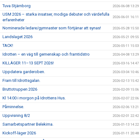
Tuva Stjärnborg
2026-06-08 13:29
USM 2026 – starka insatser, modiga debuter och värdefulla
2026-06-01 16:11
erfarenheter
Nominerade ledare/gymnaster som förtjänar att synas!
2026-05-28 15:50
Landslaget 2026
2026-05-21 09:55
TACK!
2026-05-11 15:03
Idrotten – en väg till gemenskap och framtidstro
2026-04-08 13:29
KILLÄGER 11–13 SEPT 2026!
2026-03-16 14:47
Uppdatera garderoben.
2026-03-04 10:46
Fram till Idrottsgalan.
2026-02-13 15:42
Bruttotruppen 2026
2026-02-09 15:06
Kl 14:00 i morgon på Idrottens Hus.
2026-02-07 22:06
Påminnelse.
2026-02-06 13:21
Uppvisning 8/2
2026-02-01 22:42
Samarbetspartner Belekima.
2026-01-13 14:22
Kickoff-läger 2026
2026-01-11 20:48