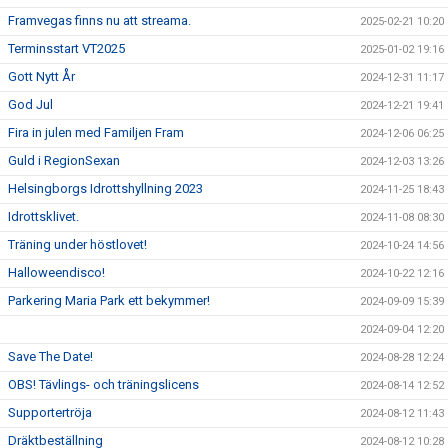
Framvegas finns nu att streama.
2025-02-21 10:20
Terminsstart VT2025
2025-01-02 19:16
Gott Nytt År
2024-12-31 11:17
God Jul
2024-12-21 19:41
Fira in julen med Familjen Fram
2024-12-06 06:25
Guld i RegionSexan
2024-12-03 13:26
Helsingborgs Idrottshyllning 2023
2024-11-25 18:43
Idrottsklivet.
2024-11-08 08:30
Träning under höstlovet!
2024-10-24 14:56
Halloweendisco!
2024-10-22 12:16
Parkering Maria Park ett bekymmer!
2024-09-09 15:39
2024-09-04 12:20
Save The Date!
2024-08-28 12:24
OBS! Tävlings- och träningslicens
2024-08-14 12:52
Supportertröja
2024-08-12 11:43
Dräktbeställning
2024-08-12 10:28