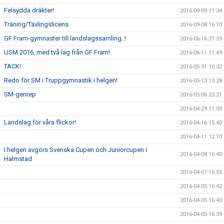
Felsydda dräkter!
2016-09-09 11:34
Träning/Tävlingslicens
2016-09-08 16:10
GF Fram-gymnaster till landslagssamling..!
2016-06-16 21:59
USM 2016, med två lag från GF Fram!
2016-06-11 11:49
TACK!
2016-05-31 10:32
Redo för SM i Truppgymnastik i helgen!
2016-05-13 13:28
SM-genrep
2016-05-06 23:21
2016-04-29 11:05
Landslag för våra flickor!
2016-04-16 15:40
2016-04-11 12:10
I helgen avgörs Svenska Cupen och Juniorcupen i
2016-04-08 16:40
Halmstad
2016-04-07 16:55
2016-04-05 16:42
2016-04-05 16:40
2016-04-05 16:39