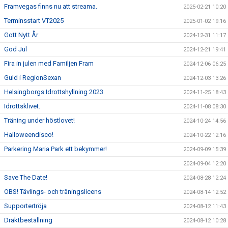
Framvegas finns nu att streama.
2025-02-21 10:20
Terminsstart VT2025
2025-01-02 19:16
Gott Nytt År
2024-12-31 11:17
God Jul
2024-12-21 19:41
Fira in julen med Familjen Fram
2024-12-06 06:25
Guld i RegionSexan
2024-12-03 13:26
Helsingborgs Idrottshyllning 2023
2024-11-25 18:43
Idrottsklivet.
2024-11-08 08:30
Träning under höstlovet!
2024-10-24 14:56
Halloweendisco!
2024-10-22 12:16
Parkering Maria Park ett bekymmer!
2024-09-09 15:39
2024-09-04 12:20
Save The Date!
2024-08-28 12:24
OBS! Tävlings- och träningslicens
2024-08-14 12:52
Supportertröja
2024-08-12 11:43
Dräktbeställning
2024-08-12 10:28