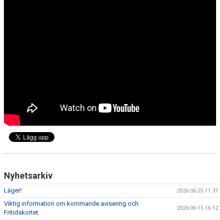
Nyhetsarkiv
Läger!
2026-06-25 11:37
Viktig information om kommande avisering och
2026-06-15 16:12
Fritidskortet