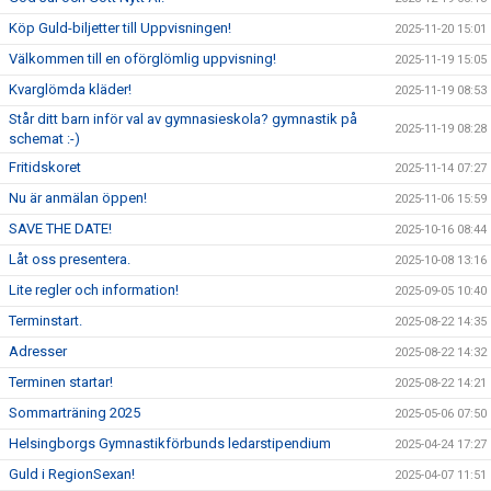
Köp Guld-biljetter till Uppvisningen!
2025-11-20 15:01
Välkommen till en oförglömlig uppvisning!
2025-11-19 15:05
Kvarglömda kläder!
2025-11-19 08:53
Står ditt barn inför val av gymnasieskola? gymnastik på
2025-11-19 08:28
schemat :-)
Fritidskoret
2025-11-14 07:27
Nu är anmälan öppen!
2025-11-06 15:59
SAVE THE DATE!
2025-10-16 08:44
Låt oss presentera.
2025-10-08 13:16
Lite regler och information!
2025-09-05 10:40
Terminstart.
2025-08-22 14:35
Adresser
2025-08-22 14:32
Terminen startar!
2025-08-22 14:21
Sommarträning 2025
2025-05-06 07:50
Helsingborgs Gymnastikförbunds ledarstipendium
2025-04-24 17:27
Guld i RegionSexan!
2025-04-07 11:51