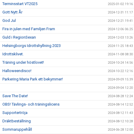
Terminsstart VT2025
2025-01-02 19:16
Gott Nytt År
2024-12-31 11:17
God Jul
2024-12-21 19:41
Fira in julen med Familjen Fram
2024-12-06 06:25
Guld i RegionSexan
2024-12-03 13:26
Helsingborgs Idrottshyllning 2023
2024-11-25 18:43
Idrottsklivet.
2024-11-08 08:30
Träning under höstlovet!
2024-10-24 14:56
Halloweendisco!
2024-10-22 12:16
Parkering Maria Park ett bekymmer!
2024-09-09 15:39
2024-09-04 12:20
Save The Date!
2024-08-28 12:24
OBS! Tävlings- och träningslicens
2024-08-14 12:52
Supportertröja
2024-08-12 11:43
Dräktbeställning
2024-08-12 10:28
Sommaruppehåll
2024-06-28 12:00