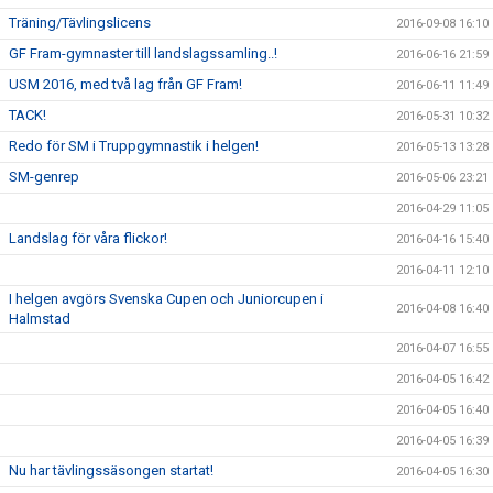
Träning/Tävlingslicens
2016-09-08 16:10
GF Fram-gymnaster till landslagssamling..!
2016-06-16 21:59
USM 2016, med två lag från GF Fram!
2016-06-11 11:49
TACK!
2016-05-31 10:32
Redo för SM i Truppgymnastik i helgen!
2016-05-13 13:28
SM-genrep
2016-05-06 23:21
2016-04-29 11:05
Landslag för våra flickor!
2016-04-16 15:40
2016-04-11 12:10
I helgen avgörs Svenska Cupen och Juniorcupen i
2016-04-08 16:40
Halmstad
2016-04-07 16:55
2016-04-05 16:42
2016-04-05 16:40
2016-04-05 16:39
Nu har tävlingssäsongen startat!
2016-04-05 16:30