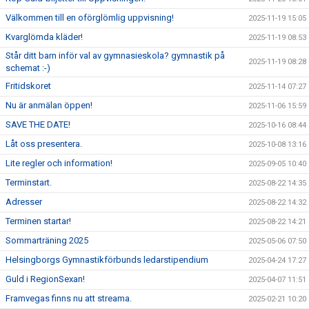
Välkommen till en oförglömlig uppvisning!
2025-11-19 15:05
Kvarglömda kläder!
2025-11-19 08:53
Står ditt barn inför val av gymnasieskola? gymnastik på
2025-11-19 08:28
schemat :-)
Fritidskoret
2025-11-14 07:27
Nu är anmälan öppen!
2025-11-06 15:59
SAVE THE DATE!
2025-10-16 08:44
Låt oss presentera.
2025-10-08 13:16
Lite regler och information!
2025-09-05 10:40
Terminstart.
2025-08-22 14:35
Adresser
2025-08-22 14:32
Terminen startar!
2025-08-22 14:21
Sommarträning 2025
2025-05-06 07:50
Helsingborgs Gymnastikförbunds ledarstipendium
2025-04-24 17:27
Guld i RegionSexan!
2025-04-07 11:51
Framvegas finns nu att streama.
2025-02-21 10:20