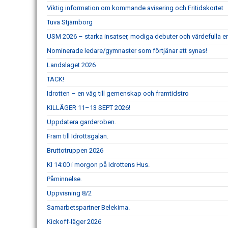
Viktig information om kommande avisering och Fritidskortet
Tuva Stjärnborg
USM 2026 – starka insatser, modiga debuter och värdefulla er
Nominerade ledare/gymnaster som förtjänar att synas!
Landslaget 2026
TACK!
Idrotten – en väg till gemenskap och framtidstro
KILLÄGER 11–13 SEPT 2026!
Uppdatera garderoben.
Fram till Idrottsgalan.
Bruttotruppen 2026
Kl 14:00 i morgon på Idrottens Hus.
Påminnelse.
Uppvisning 8/2
Samarbetspartner Belekima.
Kickoff-läger 2026