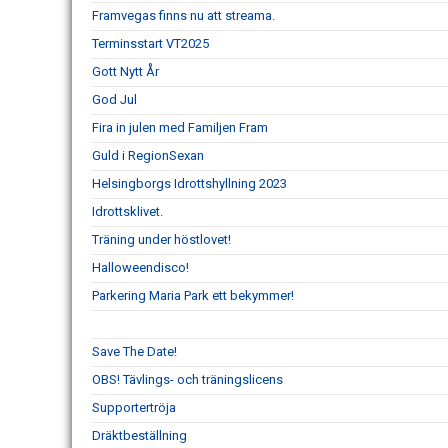
Framvegas finns nu att streama.
Terminsstart VT2025
Gott Nytt År
God Jul
Fira in julen med Familjen Fram
Guld i RegionSexan
Helsingborgs Idrottshyllning 2023
Idrottsklivet.
Träning under höstlovet!
Halloweendisco!
Parkering Maria Park ett bekymmer!
Save The Date!
OBS! Tävlings- och träningslicens
Supportertröja
Dräktbeställning