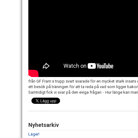
från GF Fram:s trupp svart svarade för en mycket stark insats d
ett besök på träningen för att ta reda på vad som ligger bak
Samtidigt fick vi svar på den eviga frågan: - Hur länge kan ma
Nyhetsarkiv
Läger!