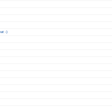
at :-)