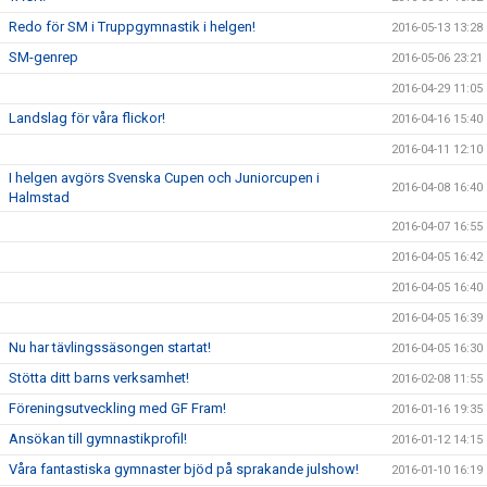
Redo för SM i Truppgymnastik i helgen!
2016-05-13 13:28
SM-genrep
2016-05-06 23:21
2016-04-29 11:05
Landslag för våra flickor!
2016-04-16 15:40
2016-04-11 12:10
I helgen avgörs Svenska Cupen och Juniorcupen i
2016-04-08 16:40
Halmstad
2016-04-07 16:55
2016-04-05 16:42
2016-04-05 16:40
2016-04-05 16:39
Nu har tävlingssäsongen startat!
2016-04-05 16:30
Stötta ditt barns verksamhet!
2016-02-08 11:55
Föreningsutveckling med GF Fram!
2016-01-16 19:35
Ansökan till gymnastikprofil!
2016-01-12 14:15
Våra fantastiska gymnaster bjöd på sprakande julshow!
2016-01-10 16:19