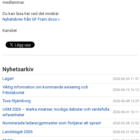
medlemmar.
Du kan läsa här vad det innebär
Nyhetsbrev från GF Fram.docx »
Kansliet
Nyhetsarkiv
Läger!
2026-06-25 11:37
Viktig information om kommande avisering och
2026-06-15 16:12
Fritidskortet
Tuva Stjärnborg
2026-06-08 13:29
USM 2026 – starka insatser, modiga debuter och värdefulla
2026-06-01 16:11
erfarenheter
Nominerade ledare/gymnaster som förtjänar att synas!
2026-05-28 15:50
Landslaget 2026
2026-05-21 09:55