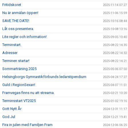
Fritidskoret
2025-11-14 07:27
Nu är anmälan öppen!
2025-11-06 15:59
SAVE THE DATE!
2025-10-16 08:44
Låt oss presentera.
2025-10-08 13:16
Lite regler och information!
2025-09-05 10:40
Terminstart.
2025-08-22 14:35
Adresser
2025-08-22 14:32
Terminen startar!
2025-08-22 14:21
Sommarträning 2025
2025-05-06 07:50
Helsingborgs Gymnastikförbunds ledarstipendium
2025-04-24 17:27
Guld i RegionSexan!
2025-04-07 11:51
Framvegas finns nu att streama.
2025-02-21 10:20
Terminsstart VT2025
2025-01-02 19:16
Gott Nytt År
2024-12-31 11:17
God Jul
2024-12-21 19:41
Fira in julen med Familjen Fram
2024-12-06 06:25