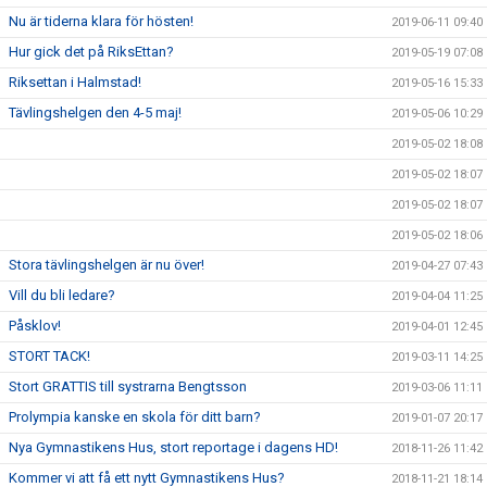
Nu är tiderna klara för hösten!
2019-06-11 09:40
Hur gick det på RiksEttan?
2019-05-19 07:08
Riksettan i Halmstad!
2019-05-16 15:33
Tävlingshelgen den 4-5 maj!
2019-05-06 10:29
2019-05-02 18:08
2019-05-02 18:07
2019-05-02 18:07
2019-05-02 18:06
Stora tävlingshelgen är nu över!
2019-04-27 07:43
Vill du bli ledare?
2019-04-04 11:25
Påsklov!
2019-04-01 12:45
STORT TACK!
2019-03-11 14:25
Stort GRATTIS till systrarna Bengtsson
2019-03-06 11:11
Prolympia kanske en skola för ditt barn?
2019-01-07 20:17
Nya Gymnastikens Hus, stort reportage i dagens HD!
2018-11-26 11:42
Kommer vi att få ett nytt Gymnastikens Hus?
2018-11-21 18:14