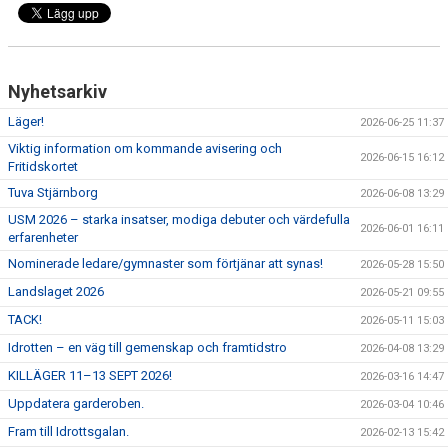
Nyhetsarkiv
Läger!
2026-06-25 11:37
Viktig information om kommande avisering och
2026-06-15 16:12
Fritidskortet
Tuva Stjärnborg
2026-06-08 13:29
USM 2026 – starka insatser, modiga debuter och värdefulla
2026-06-01 16:11
erfarenheter
Nominerade ledare/gymnaster som förtjänar att synas!
2026-05-28 15:50
Landslaget 2026
2026-05-21 09:55
TACK!
2026-05-11 15:03
Idrotten – en väg till gemenskap och framtidstro
2026-04-08 13:29
KILLÄGER 11–13 SEPT 2026!
2026-03-16 14:47
Uppdatera garderoben.
2026-03-04 10:46
Fram till Idrottsgalan.
2026-02-13 15:42