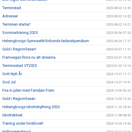
Terminstart.
2025-08-22 14:35
Adresser
2025-08-22 14:32
Terminen startar!
2025-08-22 14:21
Sommarträning 2025
2025-05-06 07:50
Helsingborgs Gymnastikförbunds ledarstipendium
2025-04-24 17:27
Guld i RegionSexan!
2025-04-07 11:51
Framvegas finns nu att streama.
2025-02-21 10:20
Terminsstart VT2025
2025-01-02 19:16
Gott Nytt År
2024-12-31 11:17
God Jul
2024-12-21 19:41
Fira in julen med Familjen Fram
2024-12-06 06:25
Guld i RegionSexan
2024-12-03 13:26
Helsingborgs Idrottshyllning 2023
2024-11-25 18:43
Idrottsklivet.
2024-11-08 08:30
Träning under höstlovet!
2024-10-24 14:56
Halloweendisco!
2024-10-22 12:16