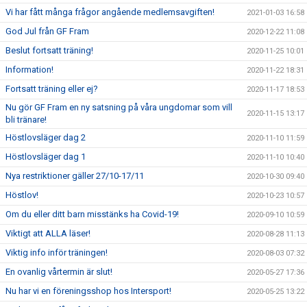
Vi har fått många frågor angående medlemsavgiften!
2021-01-03 16:58
God Jul från GF Fram
2020-12-22 11:08
Beslut fortsatt träning!
2020-11-25 10:01
Information!
2020-11-22 18:31
Fortsatt träning eller ej?
2020-11-17 18:53
Nu gör GF Fram en ny satsning på våra ungdomar som vill
2020-11-15 13:17
bli tränare!
Höstlovsläger dag 2
2020-11-10 11:59
Höstlovsläger dag 1
2020-11-10 10:40
Nya restriktioner gäller 27/10-17/11
2020-10-30 09:40
Höstlov!
2020-10-23 10:57
Om du eller ditt barn misstänks ha Covid-19!
2020-09-10 10:59
Viktigt att ALLA läser!
2020-08-28 11:13
Viktig info inför träningen!
2020-08-03 07:32
En ovanlig vårtermin är slut!
2020-05-27 17:36
Nu har vi en föreningsshop hos Intersport!
2020-05-25 13:22