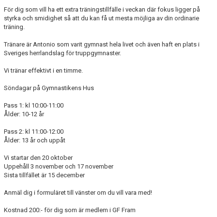
För dig som vill ha ett extra träningstillfälle i veckan där fokus ligger på
styrka och smidighet så att du kan få ut mesta möjliga av din ordinarie
träning.
Tränare är Antonio som varit gymnast hela livet och även haft en plats i
Sveriges herrlandslag för truppgymnaster.
Vi tränar effektivt i en timme.
Söndagar på Gymnastikens Hus
Pass 1: kl 10:00-11:00
Ålder: 10-12 år
Pass 2: kl 11:00-12:00
Ålder: 13 år och uppåt
Vi startar den 20 oktober
Uppehåll 3 november och 17 november
Sista tillfället är 15 december
Anmäl dig i formuläret till vänster om du vill vara med!
Kostnad 200:- för dig som är medlem i GF Fram