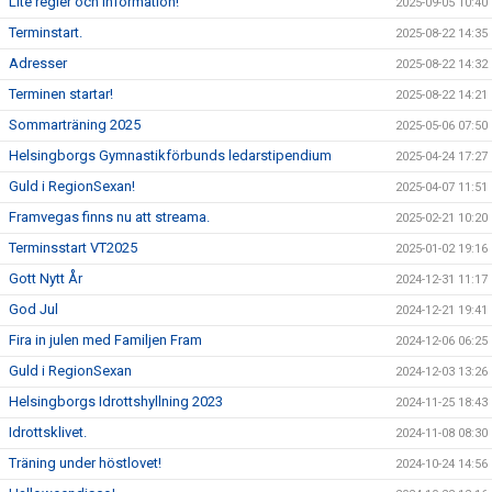
Lite regler och information!
2025-09-05 10:40
Terminstart.
2025-08-22 14:35
Adresser
2025-08-22 14:32
Terminen startar!
2025-08-22 14:21
Sommarträning 2025
2025-05-06 07:50
Helsingborgs Gymnastikförbunds ledarstipendium
2025-04-24 17:27
Guld i RegionSexan!
2025-04-07 11:51
Framvegas finns nu att streama.
2025-02-21 10:20
Terminsstart VT2025
2025-01-02 19:16
Gott Nytt År
2024-12-31 11:17
God Jul
2024-12-21 19:41
Fira in julen med Familjen Fram
2024-12-06 06:25
Guld i RegionSexan
2024-12-03 13:26
Helsingborgs Idrottshyllning 2023
2024-11-25 18:43
Idrottsklivet.
2024-11-08 08:30
Träning under höstlovet!
2024-10-24 14:56