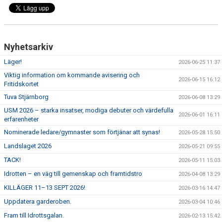
Nyhetsarkiv
Läger!
2026-06-25 11:37
Viktig information om kommande avisering och
2026-06-15 16:12
Fritidskortet
Tuva Stjärnborg
2026-06-08 13:29
USM 2026 – starka insatser, modiga debuter och värdefulla
2026-06-01 16:11
erfarenheter
Nominerade ledare/gymnaster som förtjänar att synas!
2026-05-28 15:50
Landslaget 2026
2026-05-21 09:55
TACK!
2026-05-11 15:03
Idrotten – en väg till gemenskap och framtidstro
2026-04-08 13:29
KILLÄGER 11–13 SEPT 2026!
2026-03-16 14:47
Uppdatera garderoben.
2026-03-04 10:46
Fram till Idrottsgalan.
2026-02-13 15:42