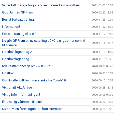
Vi har fått många frågor angående medlemsavgiften!
2021-01-03 16:58
God Jul från GF Fram
2020-12-22 11:08
Beslut fortsatt träning!
2020-11-25 10:01
Information!
2020-11-22 18:31
Fortsatt träning eller ej?
2020-11-17 18:53
Nu gör GF Fram en ny satsning på våra ungdomar som vill
2020-11-15 13:17
bli tränare!
Höstlovsläger dag 2
2020-11-10 11:59
Höstlovsläger dag 1
2020-11-10 10:40
Nya restriktioner gäller 27/10-17/11
2020-10-30 09:40
Höstlov!
2020-10-23 10:57
Om du eller ditt barn misstänks ha Covid-19!
2020-09-10 10:59
Viktigt att ALLA läser!
2020-08-28 11:13
Viktig info inför träningen!
2020-08-03 07:32
En ovanlig vårtermin är slut!
2020-05-27 17:36
Nu har vi en föreningsshop hos Intersport!
2020-05-25 13:22