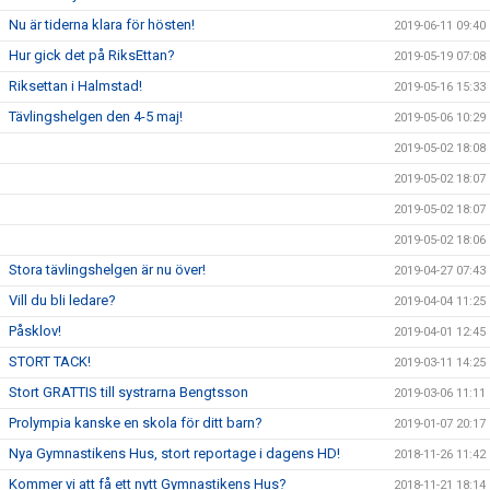
Nu är tiderna klara för hösten!
2019-06-11 09:40
Hur gick det på RiksEttan?
2019-05-19 07:08
Riksettan i Halmstad!
2019-05-16 15:33
Tävlingshelgen den 4-5 maj!
2019-05-06 10:29
2019-05-02 18:08
2019-05-02 18:07
2019-05-02 18:07
2019-05-02 18:06
Stora tävlingshelgen är nu över!
2019-04-27 07:43
Vill du bli ledare?
2019-04-04 11:25
Påsklov!
2019-04-01 12:45
STORT TACK!
2019-03-11 14:25
Stort GRATTIS till systrarna Bengtsson
2019-03-06 11:11
Prolympia kanske en skola för ditt barn?
2019-01-07 20:17
Nya Gymnastikens Hus, stort reportage i dagens HD!
2018-11-26 11:42
Kommer vi att få ett nytt Gymnastikens Hus?
2018-11-21 18:14