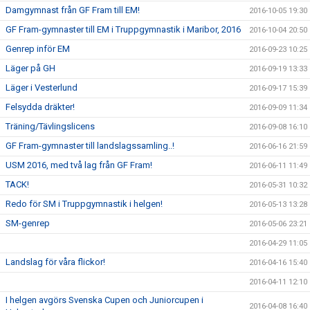
Damgymnast från GF Fram till EM!
2016-10-05 19:30
GF Fram-gymnaster till EM i Truppgymnastik i Maribor, 2016
2016-10-04 20:50
Genrep inför EM
2016-09-23 10:25
Läger på GH
2016-09-19 13:33
Läger i Vesterlund
2016-09-17 15:39
Felsydda dräkter!
2016-09-09 11:34
Träning/Tävlingslicens
2016-09-08 16:10
GF Fram-gymnaster till landslagssamling..!
2016-06-16 21:59
USM 2016, med två lag från GF Fram!
2016-06-11 11:49
TACK!
2016-05-31 10:32
Redo för SM i Truppgymnastik i helgen!
2016-05-13 13:28
SM-genrep
2016-05-06 23:21
2016-04-29 11:05
Landslag för våra flickor!
2016-04-16 15:40
2016-04-11 12:10
I helgen avgörs Svenska Cupen och Juniorcupen i
2016-04-08 16:40