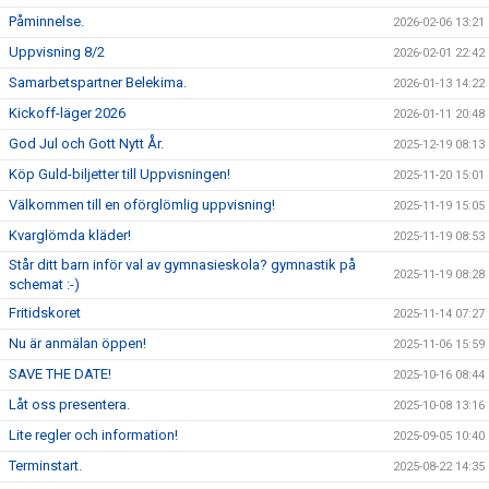
Påminnelse.
2026-02-06 13:21
Uppvisning 8/2
2026-02-01 22:42
Samarbetspartner Belekima.
2026-01-13 14:22
Kickoff-läger 2026
2026-01-11 20:48
God Jul och Gott Nytt År.
2025-12-19 08:13
Köp Guld-biljetter till Uppvisningen!
2025-11-20 15:01
Välkommen till en oförglömlig uppvisning!
2025-11-19 15:05
Kvarglömda kläder!
2025-11-19 08:53
Står ditt barn inför val av gymnasieskola? gymnastik på
2025-11-19 08:28
schemat :-)
Fritidskoret
2025-11-14 07:27
Nu är anmälan öppen!
2025-11-06 15:59
SAVE THE DATE!
2025-10-16 08:44
Låt oss presentera.
2025-10-08 13:16
Lite regler och information!
2025-09-05 10:40
Terminstart.
2025-08-22 14:35