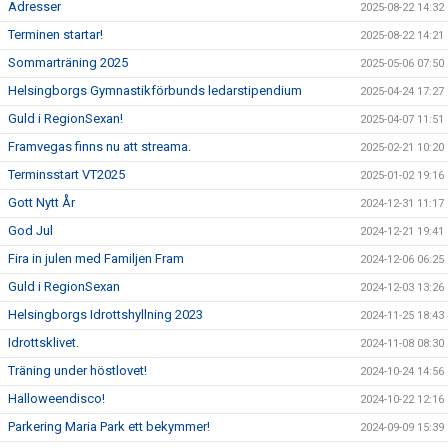
Adresser
2025-08-22 14:32
Terminen startar!
2025-08-22 14:21
Sommarträning 2025
2025-05-06 07:50
Helsingborgs Gymnastikförbunds ledarstipendium
2025-04-24 17:27
Guld i RegionSexan!
2025-04-07 11:51
Framvegas finns nu att streama.
2025-02-21 10:20
Terminsstart VT2025
2025-01-02 19:16
Gott Nytt År
2024-12-31 11:17
God Jul
2024-12-21 19:41
Fira in julen med Familjen Fram
2024-12-06 06:25
Guld i RegionSexan
2024-12-03 13:26
Helsingborgs Idrottshyllning 2023
2024-11-25 18:43
Idrottsklivet.
2024-11-08 08:30
Träning under höstlovet!
2024-10-24 14:56
Halloweendisco!
2024-10-22 12:16
Parkering Maria Park ett bekymmer!
2024-09-09 15:39