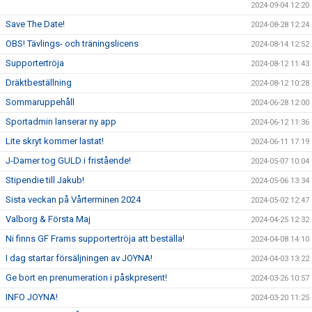
2024-09-04 12:20
Save The Date!
2024-08-28 12:24
OBS! Tävlings- och träningslicens
2024-08-14 12:52
Supportertröja
2024-08-12 11:43
Dräktbeställning
2024-08-12 10:28
Sommaruppehåll
2024-06-28 12:00
Sportadmin lanserar ny app
2024-06-12 11:36
Lite skryt kommer lastat!
2024-06-11 17:19
J-Damer tog GULD i fristående!
2024-05-07 10:04
Stipendie till Jakub!
2024-05-06 13:34
Sista veckan på Vårterminen 2024
2024-05-02 12:47
Valborg & Första Maj
2024-04-25 12:32
Ni finns GF Frams supportertröja att beställa!
2024-04-08 14:10
I dag startar försäljningen av JOYNA!
2024-04-03 13:22
Ge bort en prenumeration i påskpresent!
2024-03-26 10:57
INFO JOYNA!
2024-03-20 11:25