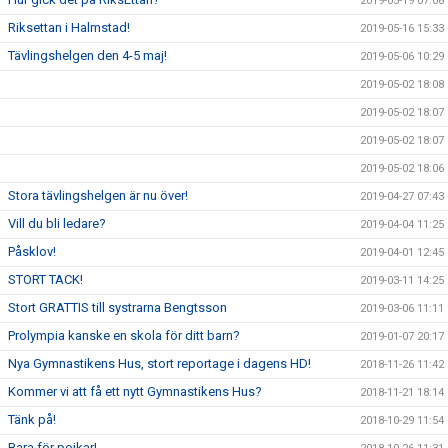
2019-05-19 07:08
Riksettan i Halmstad!
2019-05-16 15:33
Tävlingshelgen den 4-5 maj!
2019-05-06 10:29
2019-05-02 18:08
2019-05-02 18:07
2019-05-02 18:07
2019-05-02 18:06
Stora tävlingshelgen är nu över!
2019-04-27 07:43
Vill du bli ledare?
2019-04-04 11:25
Påsklov!
2019-04-01 12:45
STORT TACK!
2019-03-11 14:25
Stort GRATTIS till systrarna Bengtsson
2019-03-06 11:11
Prolympia kanske en skola för ditt barn?
2019-01-07 20:17
Nya Gymnastikens Hus, stort reportage i dagens HD!
2018-11-26 11:42
Kommer vi att få ett nytt Gymnastikens Hus?
2018-11-21 18:14
Tänk på!
2018-10-29 11:54
Bara för pojkar!