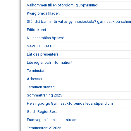
Välkommen till en oförglömlig uppvisning!
Kvarglömda kläder!
Står ditt barn inför val av gymnasieskola? gymnastik på schem
Fritidskoret
Nu är anmälan öppen!
SAVE THE DATE!
Låt oss presentera.
Lite regler och information!
Terminstart.
Adresser
Terminen startar!
Sommarträning 2025
Helsingborgs Gymnastikförbunds ledarstipendium
Guld i RegionSexan!
Framvegas finns nu att streama.
Terminsstart VT2025