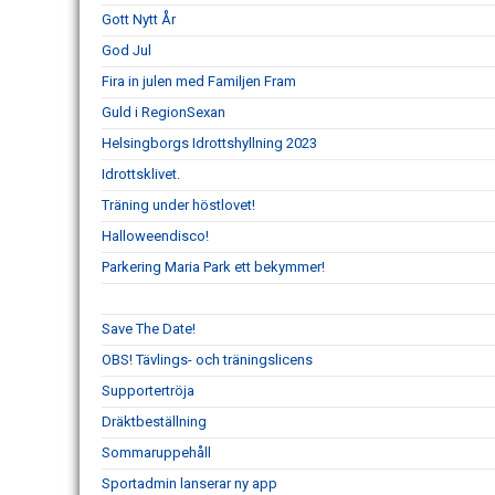
Gott Nytt År
God Jul
Fira in julen med Familjen Fram
Guld i RegionSexan
Helsingborgs Idrottshyllning 2023
Idrottsklivet.
Träning under höstlovet!
Halloweendisco!
Parkering Maria Park ett bekymmer!
Save The Date!
OBS! Tävlings- och träningslicens
Supportertröja
Dräktbeställning
Sommaruppehåll
Sportadmin lanserar ny app