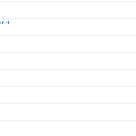
at :-)