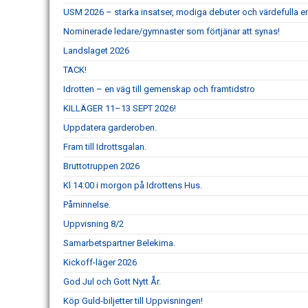
USM 2026 – starka insatser, modiga debuter och värdefulla er
Nominerade ledare/gymnaster som förtjänar att synas!
Landslaget 2026
TACK!
Idrotten – en väg till gemenskap och framtidstro
KILLÄGER 11–13 SEPT 2026!
Uppdatera garderoben.
Fram till Idrottsgalan.
Bruttotruppen 2026
Kl 14:00 i morgon på Idrottens Hus.
Påminnelse.
Uppvisning 8/2
Samarbetspartner Belekima.
Kickoff-läger 2026
God Jul och Gott Nytt År.
Köp Guld-biljetter till Uppvisningen!