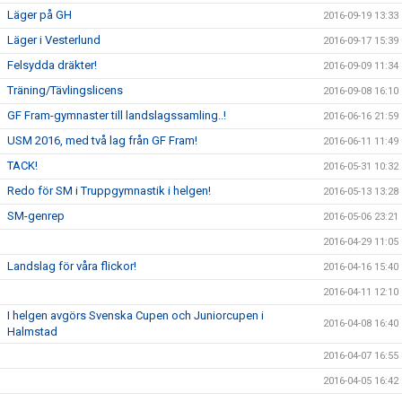
Läger på GH
2016-09-19 13:33
Läger i Vesterlund
2016-09-17 15:39
Felsydda dräkter!
2016-09-09 11:34
Träning/Tävlingslicens
2016-09-08 16:10
GF Fram-gymnaster till landslagssamling..!
2016-06-16 21:59
USM 2016, med två lag från GF Fram!
2016-06-11 11:49
TACK!
2016-05-31 10:32
Redo för SM i Truppgymnastik i helgen!
2016-05-13 13:28
SM-genrep
2016-05-06 23:21
2016-04-29 11:05
Landslag för våra flickor!
2016-04-16 15:40
2016-04-11 12:10
I helgen avgörs Svenska Cupen och Juniorcupen i
2016-04-08 16:40
Halmstad
2016-04-07 16:55
2016-04-05 16:42