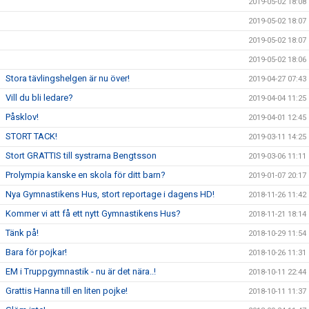
2019-05-02 18:08
2019-05-02 18:07
2019-05-02 18:07
2019-05-02 18:06
Stora tävlingshelgen är nu över!
2019-04-27 07:43
Vill du bli ledare?
2019-04-04 11:25
Påsklov!
2019-04-01 12:45
STORT TACK!
2019-03-11 14:25
Stort GRATTIS till systrarna Bengtsson
2019-03-06 11:11
Prolympia kanske en skola för ditt barn?
2019-01-07 20:17
Nya Gymnastikens Hus, stort reportage i dagens HD!
2018-11-26 11:42
Kommer vi att få ett nytt Gymnastikens Hus?
2018-11-21 18:14
Tänk på!
2018-10-29 11:54
Bara för pojkar!
2018-10-26 11:31
EM i Truppgymnastik - nu är det nära..!
2018-10-11 22:44
Grattis Hanna till en liten pojke!
2018-10-11 11:37