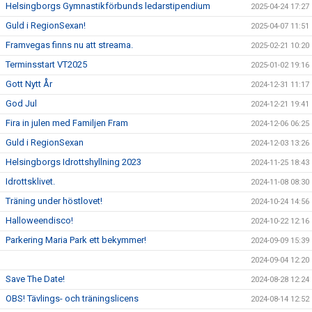
Helsingborgs Gymnastikförbunds ledarstipendium
2025-04-24 17:27
Guld i RegionSexan!
2025-04-07 11:51
Framvegas finns nu att streama.
2025-02-21 10:20
Terminsstart VT2025
2025-01-02 19:16
Gott Nytt År
2024-12-31 11:17
God Jul
2024-12-21 19:41
Fira in julen med Familjen Fram
2024-12-06 06:25
Guld i RegionSexan
2024-12-03 13:26
Helsingborgs Idrottshyllning 2023
2024-11-25 18:43
Idrottsklivet.
2024-11-08 08:30
Träning under höstlovet!
2024-10-24 14:56
Halloweendisco!
2024-10-22 12:16
Parkering Maria Park ett bekymmer!
2024-09-09 15:39
2024-09-04 12:20
Save The Date!
2024-08-28 12:24
OBS! Tävlings- och träningslicens
2024-08-14 12:52