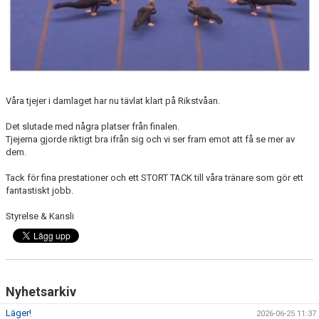
Våra tjejer i damlaget har nu tävlat klart på Rikstvåan.
Det slutade med några platser från finalen.
Tjejerna gjorde riktigt bra ifrån sig och vi ser fram emot att få se mer av
dem.
Tack för fina prestationer och ett STORT TACK till våra tränare som gör ett
fantastiskt jobb.
Styrelse & Kansli
Nyhetsarkiv
Läger!
2026-06-25 11:37