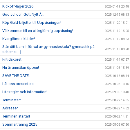
Kickoff-läger 2026
2026-01-11 20:48
God Jul och Gott Nytt År.
2025-12-19 08:13
Köp Guld-biljetter till Uppvisningen!
2025-11-20 15:01
Välkommen till en oförglömlig uppvisning!
2025-11-19 15:05
Kvarglömda kläder!
2025-11-19 08:53
Står ditt barn inför val av gymnasieskola? gymnastik på
2025-11-19 08:28
schemat :-)
Fritidskoret
2025-11-14 07:27
Nu är anmälan öppen!
2025-11-06 15:59
SAVE THE DATE!
2025-10-16 08:44
Låt oss presentera.
2025-10-08 13:16
Lite regler och information!
2025-09-05 10:40
Terminstart.
2025-08-22 14:35
Adresser
2025-08-22 14:32
Terminen startar!
2025-08-22 14:21
Sommarträning 2025
2025-05-06 07:50