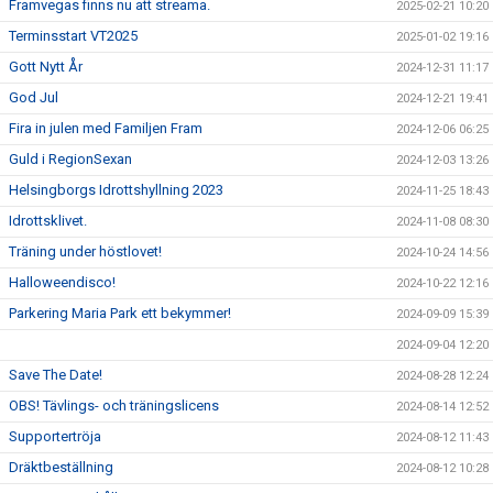
Framvegas finns nu att streama.
2025-02-21 10:20
Terminsstart VT2025
2025-01-02 19:16
Gott Nytt År
2024-12-31 11:17
God Jul
2024-12-21 19:41
Fira in julen med Familjen Fram
2024-12-06 06:25
Guld i RegionSexan
2024-12-03 13:26
Helsingborgs Idrottshyllning 2023
2024-11-25 18:43
Idrottsklivet.
2024-11-08 08:30
Träning under höstlovet!
2024-10-24 14:56
Halloweendisco!
2024-10-22 12:16
Parkering Maria Park ett bekymmer!
2024-09-09 15:39
2024-09-04 12:20
Save The Date!
2024-08-28 12:24
OBS! Tävlings- och träningslicens
2024-08-14 12:52
Supportertröja
2024-08-12 11:43
Dräktbeställning
2024-08-12 10:28