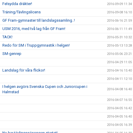
Felsydda dräkter!
2016-09-09 11:34
Träning/Tävlingslicens
2016-09-08 16:10
GF Fram-gymnaster till landslagssamling..!
2016-06-16 21:59
USM 2016, med två lag från GF Fram!
2016-06-11 11:49
TACK!
2016-05-31 10:32
Redo för SM i Truppgymnastik i helgen!
2016-05-13 13:28
SM-genrep
2016-05-06 23:21
2016-04-29 11:05
Landslag för våra flickor!
2016-04-16 15:40
2016-04-11 12:10
I helgen avgörs Svenska Cupen och Juniorcupen i
2016-04-08 16:40
Halmstad
2016-04-07 16:55
2016-04-05 16:42
2016-04-05 16:40
2016-04-05 16:39
Nu har tävlingssäsongen startat!