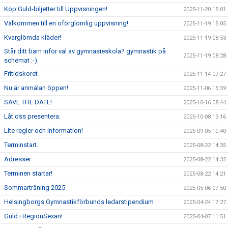
Köp Guld-biljetter till Uppvisningen!
2025-11-20 15:01
Välkommen till en oförglömlig uppvisning!
2025-11-19 15:05
Kvarglömda kläder!
2025-11-19 08:53
Står ditt barn inför val av gymnasieskola? gymnastik på
2025-11-19 08:28
schemat :-)
Fritidskoret
2025-11-14 07:27
Nu är anmälan öppen!
2025-11-06 15:59
SAVE THE DATE!
2025-10-16 08:44
Låt oss presentera.
2025-10-08 13:16
Lite regler och information!
2025-09-05 10:40
Terminstart.
2025-08-22 14:35
Adresser
2025-08-22 14:32
Terminen startar!
2025-08-22 14:21
Sommarträning 2025
2025-05-06 07:50
Helsingborgs Gymnastikförbunds ledarstipendium
2025-04-24 17:27
Guld i RegionSexan!
2025-04-07 11:51