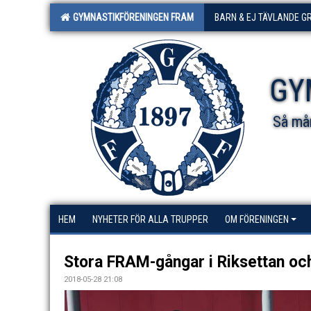
GYMNASTIKFÖRENINGEN FRAM
BARN & EJ TÄVLANDE G
GY
Så mån
HEM
NYHETER FÖR ALLA TRUPPER
OM FÖRENINGEN
Stora FRAM-gångar i Riksettan och
2018-05-28 21:08