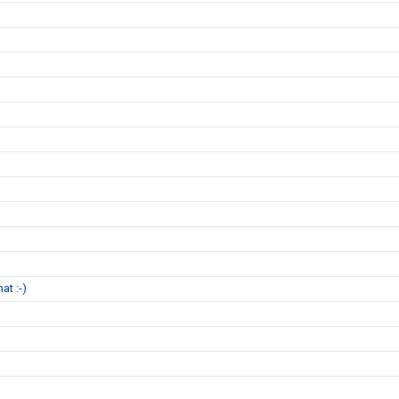
at :-)