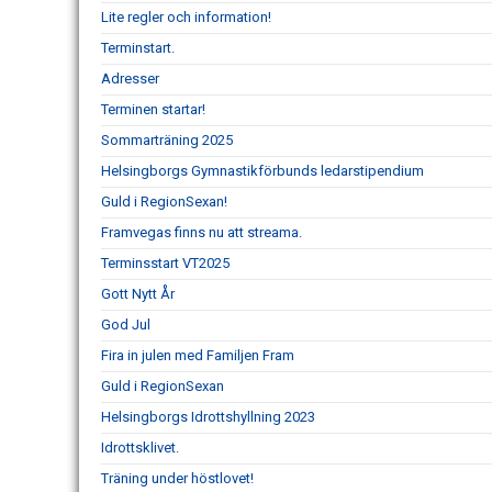
Lite regler och information!
Terminstart.
Adresser
Terminen startar!
Sommarträning 2025
Helsingborgs Gymnastikförbunds ledarstipendium
Guld i RegionSexan!
Framvegas finns nu att streama.
Terminsstart VT2025
Gott Nytt År
God Jul
Fira in julen med Familjen Fram
Guld i RegionSexan
Helsingborgs Idrottshyllning 2023
Idrottsklivet.
Träning under höstlovet!