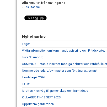
Alla resultat från tävlingarna
-
Resultatlänk
Nyhetsarkiv
Läger!
Viktig information om kommande avisering och Fritidskortet
Tuva Stjärnborg
USM 2026 – starka insatser, modiga debuter och värdefulla er
Nominerade ledare/gymnaster som förtjänar att synas!
Landslaget 2026
TACK!
Idrotten – en väg till gemenskap och framtidstro
KILLÄGER 11–13 SEPT 2026!
Uppdatera garderoben.