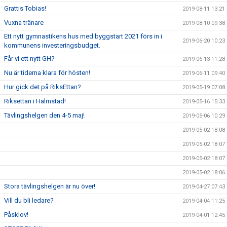
Grattis Tobias!
2019-08-11 13:21
Vuxna tränare
2019-08-10 09:38
Ett nytt gymnastikens hus med byggstart 2021 förs in i
2019-06-20 10:23
kommunens investeringsbudget.
Får vi ett nytt GH?
2019-06-13 11:28
Nu är tiderna klara för hösten!
2019-06-11 09:40
Hur gick det på RiksEttan?
2019-05-19 07:08
Riksettan i Halmstad!
2019-05-16 15:33
Tävlingshelgen den 4-5 maj!
2019-05-06 10:29
2019-05-02 18:08
2019-05-02 18:07
2019-05-02 18:07
2019-05-02 18:06
Stora tävlingshelgen är nu över!
2019-04-27 07:43
Vill du bli ledare?
2019-04-04 11:25
Påsklov!
2019-04-01 12:45