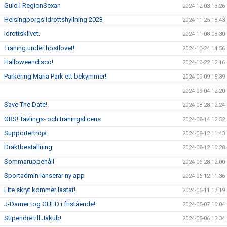
Guld i RegionSexan
2024-12-03 13:26
Helsingborgs Idrottshyllning 2023
2024-11-25 18:43
Idrottsklivet.
2024-11-08 08:30
Träning under höstlovet!
2024-10-24 14:56
Halloweendisco!
2024-10-22 12:16
Parkering Maria Park ett bekymmer!
2024-09-09 15:39
2024-09-04 12:20
Save The Date!
2024-08-28 12:24
OBS! Tävlings- och träningslicens
2024-08-14 12:52
Supportertröja
2024-08-12 11:43
Dräktbeställning
2024-08-12 10:28
Sommaruppehåll
2024-06-28 12:00
Sportadmin lanserar ny app
2024-06-12 11:36
Lite skryt kommer lastat!
2024-06-11 17:19
J-Damer tog GULD i fristående!
2024-05-07 10:04
Stipendie till Jakub!
2024-05-06 13:34