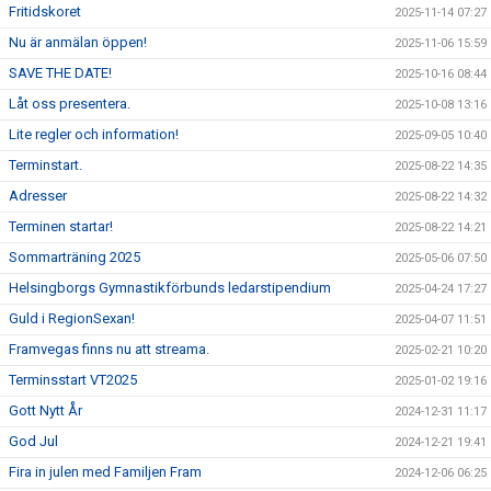
Fritidskoret
2025-11-14 07:27
Nu är anmälan öppen!
2025-11-06 15:59
SAVE THE DATE!
2025-10-16 08:44
Låt oss presentera.
2025-10-08 13:16
Lite regler och information!
2025-09-05 10:40
Terminstart.
2025-08-22 14:35
Adresser
2025-08-22 14:32
Terminen startar!
2025-08-22 14:21
Sommarträning 2025
2025-05-06 07:50
Helsingborgs Gymnastikförbunds ledarstipendium
2025-04-24 17:27
Guld i RegionSexan!
2025-04-07 11:51
Framvegas finns nu att streama.
2025-02-21 10:20
Terminsstart VT2025
2025-01-02 19:16
Gott Nytt År
2024-12-31 11:17
God Jul
2024-12-21 19:41
Fira in julen med Familjen Fram
2024-12-06 06:25