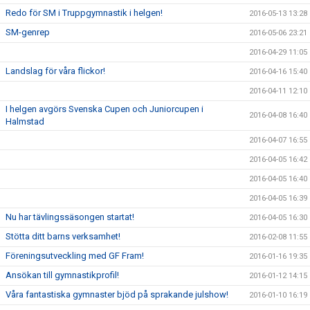
Redo för SM i Truppgymnastik i helgen!
2016-05-13 13:28
SM-genrep
2016-05-06 23:21
2016-04-29 11:05
Landslag för våra flickor!
2016-04-16 15:40
2016-04-11 12:10
I helgen avgörs Svenska Cupen och Juniorcupen i
2016-04-08 16:40
Halmstad
2016-04-07 16:55
2016-04-05 16:42
2016-04-05 16:40
2016-04-05 16:39
Nu har tävlingssäsongen startat!
2016-04-05 16:30
Stötta ditt barns verksamhet!
2016-02-08 11:55
Föreningsutveckling med GF Fram!
2016-01-16 19:35
Ansökan till gymnastikprofil!
2016-01-12 14:15
Våra fantastiska gymnaster bjöd på sprakande julshow!
2016-01-10 16:19