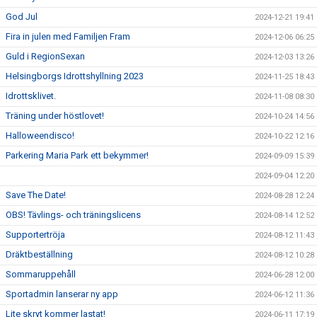
God Jul
2024-12-21 19:41
Fira in julen med Familjen Fram
2024-12-06 06:25
Guld i RegionSexan
2024-12-03 13:26
Helsingborgs Idrottshyllning 2023
2024-11-25 18:43
Idrottsklivet.
2024-11-08 08:30
Träning under höstlovet!
2024-10-24 14:56
Halloweendisco!
2024-10-22 12:16
Parkering Maria Park ett bekymmer!
2024-09-09 15:39
2024-09-04 12:20
Save The Date!
2024-08-28 12:24
OBS! Tävlings- och träningslicens
2024-08-14 12:52
Supportertröja
2024-08-12 11:43
Dräktbeställning
2024-08-12 10:28
Sommaruppehåll
2024-06-28 12:00
Sportadmin lanserar ny app
2024-06-12 11:36
Lite skryt kommer lastat!
2024-06-11 17:19