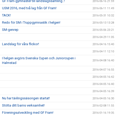
GF Fram-gymnaster till landslagssamling..!
2016-06-16 21:59
USM 2016, med två lag från GF Fram!
2016-06-11 11:49
TACK!
2016-05-31 10:32
Redo för SM i Truppgymnastik i helgen!
2016-05-13 13:28
SM-genrep
2016-05-06 23:21
2016-04-29 11:05
Landslag för våra flickor!
2016-04-16 15:40
2016-04-11 12:10
I helgen avgörs Svenska Cupen och Juniorcupen i
2016-04-08 16:40
Halmstad
2016-04-07 16:55
2016-04-05 16:42
2016-04-05 16:40
2016-04-05 16:39
Nu har tävlingssäsongen startat!
2016-04-05 16:30
Stötta ditt barns verksamhet!
2016-02-08 11:55
Föreningsutveckling med GF Fram!
2016-01-16 19:35