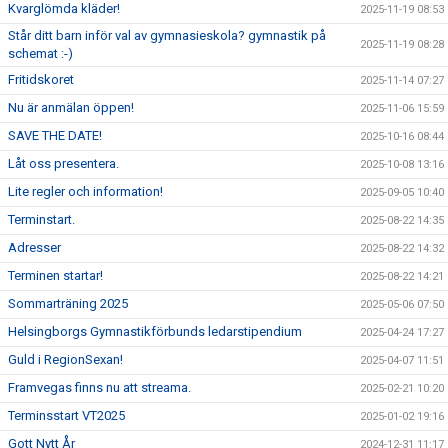
Kvarglömda kläder!
2025-11-19 08:53
Står ditt barn inför val av gymnasieskola? gymnastik på
2025-11-19 08:28
schemat :-)
Fritidskoret
2025-11-14 07:27
Nu är anmälan öppen!
2025-11-06 15:59
SAVE THE DATE!
2025-10-16 08:44
Låt oss presentera.
2025-10-08 13:16
Lite regler och information!
2025-09-05 10:40
Terminstart.
2025-08-22 14:35
Adresser
2025-08-22 14:32
Terminen startar!
2025-08-22 14:21
Sommarträning 2025
2025-05-06 07:50
Helsingborgs Gymnastikförbunds ledarstipendium
2025-04-24 17:27
Guld i RegionSexan!
2025-04-07 11:51
Framvegas finns nu att streama.
2025-02-21 10:20
Terminsstart VT2025
2025-01-02 19:16
Gott Nytt År
2024-12-31 11:17