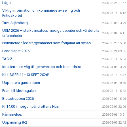
Läger!
2026-06-25 11:37
Viktig information om kommande avisering och
2026-06-15 16:12
Fritidskortet
Tuva Stjärnborg
2026-06-08 13:29
USM 2026 – starka insatser, modiga debuter och värdefulla
2026-06-01 16:11
erfarenheter
Nominerade ledare/gymnaster som förtjänar att synas!
2026-05-28 15:50
Landslaget 2026
2026-05-21 09:55
TACK!
2026-05-11 15:03
Idrotten – en väg till gemenskap och framtidstro
2026-04-08 13:29
KILLÄGER 11–13 SEPT 2026!
2026-03-16 14:47
Uppdatera garderoben.
2026-03-04 10:46
Fram till Idrottsgalan.
2026-02-13 15:42
Bruttotruppen 2026
2026-02-09 15:06
Kl 14:00 i morgon på Idrottens Hus.
2026-02-07 22:06
Påminnelse.
2026-02-06 13:21
Uppvisning 8/2
2026-02-01 22:42