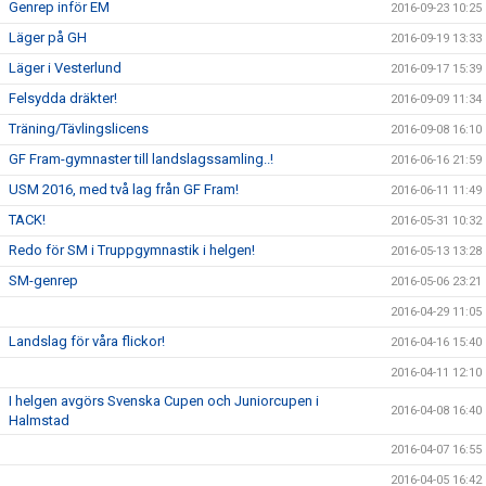
Genrep inför EM
2016-09-23 10:25
Läger på GH
2016-09-19 13:33
Läger i Vesterlund
2016-09-17 15:39
Felsydda dräkter!
2016-09-09 11:34
Träning/Tävlingslicens
2016-09-08 16:10
GF Fram-gymnaster till landslagssamling..!
2016-06-16 21:59
USM 2016, med två lag från GF Fram!
2016-06-11 11:49
TACK!
2016-05-31 10:32
Redo för SM i Truppgymnastik i helgen!
2016-05-13 13:28
SM-genrep
2016-05-06 23:21
2016-04-29 11:05
Landslag för våra flickor!
2016-04-16 15:40
2016-04-11 12:10
I helgen avgörs Svenska Cupen och Juniorcupen i
2016-04-08 16:40
Halmstad
2016-04-07 16:55
2016-04-05 16:42