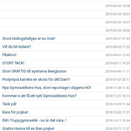
2019-05-02 18:08
2019-05-02 18:07
2019-05-02 18:07
2019-05-02 18:06
Stora tävlingshelgen är nu över!
2019-04-27 07:43
Vill du bli ledare?
2019-04-04 11:25
Påsklov!
2019-04-01 12:45
STORT TACK!
2019-03-11 14:25
Stort GRATTIS till systrarna Bengtsson
2019-03-06 11:11
Prolympia kanske en skola för ditt barn?
2019-01-07 20:17
Nya Gymnastikens Hus, stort reportage i dagens HD!
2018-11-26 11:42
Kommer vi att få ett nytt Gymnastikens Hus?
2018-11-21 18:14
Tänk på!
2018-10-29 11:54
Bara för pojkar!
2018-10-26 11:31
EM i Truppgymnastik - nu är det nära..!
2018-10-11 22:44
Grattis Hanna till en liten pojke!
2018-10-11 11:37