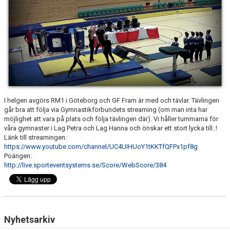
I helgen avgörs RM1 i Göteborg och GF Fram är med och tävlar. Tävlingen
går bra att följa via Gymnastikförbundets streaming (om man inta har
möjlighet att vara på plats och följa tävlingen där). Vi håller tummarna för
våra gymnaster i Lag Petra och Lag Hanna och önskar ett stort lycka till..!
Länk till streamingen:
https://www.youtube.com/channel/UC4UIHUoY1tKKTfQFPx1pf8g
Poängen:
http://live.sporteventsystems.se/Score/WebScore/384
Nyhetsarkiv