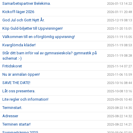
Samarbetspartner Belekima.
2026-01-13 14:22
Kickoff-läger 2026
2026-01-11 20:48
God Jul och Gott Nytt År.
2025-12-19 08:13
Köp Guld-biljetter till Uppvisningen!
2025-11-20 15:01
Välkommen till en oförglömlig uppvisning!
2025-11-19 15:05
Kvarglömda kläder!
2025-11-19 08:53
Står ditt barn inför val av gymnasieskola? gymnastik på
2025-11-19 08:28
schemat :-)
Fritidskoret
2025-11-14 07:27
Nu är anmälan öppen!
2025-11-06 15:59
SAVE THE DATE!
2025-10-16 08:44
Låt oss presentera.
2025-10-08 13:16
Lite regler och information!
2025-09-05 10:40
Terminstart.
2025-08-22 14:35
Adresser
2025-08-22 14:32
Terminen startar!
2025-08-22 14:21
Sommarträning 2025
2025-05-06 07:50