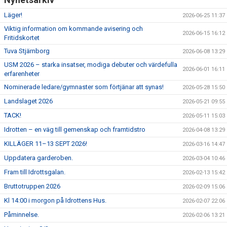
Läger!
2026-06-25 11:37
Viktig information om kommande avisering och
2026-06-15 16:12
Fritidskortet
Tuva Stjärnborg
2026-06-08 13:29
USM 2026 – starka insatser, modiga debuter och värdefulla
2026-06-01 16:11
erfarenheter
Nominerade ledare/gymnaster som förtjänar att synas!
2026-05-28 15:50
Landslaget 2026
2026-05-21 09:55
TACK!
2026-05-11 15:03
Idrotten – en väg till gemenskap och framtidstro
2026-04-08 13:29
KILLÄGER 11–13 SEPT 2026!
2026-03-16 14:47
Uppdatera garderoben.
2026-03-04 10:46
Fram till Idrottsgalan.
2026-02-13 15:42
Bruttotruppen 2026
2026-02-09 15:06
Kl 14:00 i morgon på Idrottens Hus.
2026-02-07 22:06
Påminnelse.
2026-02-06 13:21