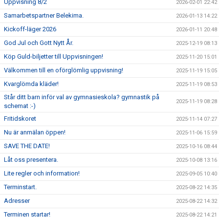
Uppvisning 8/2
2026-02-01 22:42
Samarbetspartner Belekima.
2026-01-13 14:22
Kickoff-läger 2026
2026-01-11 20:48
God Jul och Gott Nytt År.
2025-12-19 08:13
Köp Guld-biljetter till Uppvisningen!
2025-11-20 15:01
Välkommen till en oförglömlig uppvisning!
2025-11-19 15:05
Kvarglömda kläder!
2025-11-19 08:53
Står ditt barn inför val av gymnasieskola? gymnastik på
2025-11-19 08:28
schemat :-)
Fritidskoret
2025-11-14 07:27
Nu är anmälan öppen!
2025-11-06 15:59
SAVE THE DATE!
2025-10-16 08:44
Låt oss presentera.
2025-10-08 13:16
Lite regler och information!
2025-09-05 10:40
Terminstart.
2025-08-22 14:35
Adresser
2025-08-22 14:32
Terminen startar!
2025-08-22 14:21