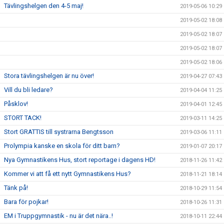
Tävlingshelgen den 4-5 maj!
2019-05-06 10:29
2019-05-02 18:08
2019-05-02 18:07
2019-05-02 18:07
2019-05-02 18:06
Stora tävlingshelgen är nu över!
2019-04-27 07:43
Vill du bli ledare?
2019-04-04 11:25
Påsklov!
2019-04-01 12:45
STORT TACK!
2019-03-11 14:25
Stort GRATTIS till systrarna Bengtsson
2019-03-06 11:11
Prolympia kanske en skola för ditt barn?
2019-01-07 20:17
Nya Gymnastikens Hus, stort reportage i dagens HD!
2018-11-26 11:42
Kommer vi att få ett nytt Gymnastikens Hus?
2018-11-21 18:14
Tänk på!
2018-10-29 11:54
Bara för pojkar!
2018-10-26 11:31
EM i Truppgymnastik - nu är det nära..!
2018-10-11 22:44