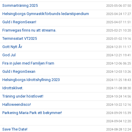
Sommarträning 2025
2025-05-06 07:50
Helsingborgs Gymnastikförbunds ledarstipendium
2025-04-24 17:27
Guld i RegionSexan!
2025-04-07 11:51
Framvegas finns nu att streama.
2025-02-21 10:20
Terminsstart VT2025
2025-01-02 19:16
Gott Nytt År
2024-12-31 11:17
God Jul
2024-12-21 19:41
Fira in julen med Familjen Fram
2024-12-06 06:25
Guld i RegionSexan
2024-12-03 13:26
Helsingborgs Idrottshyllning 2023
2024-11-25 18:43
Idrottsklivet.
2024-11-08 08:30
Träning under höstlovet!
2024-10-24 14:56
Halloweendisco!
2024-10-22 12:16
Parkering Maria Park ett bekymmer!
2024-09-09 15:39
2024-09-04 12:20
Save The Date!
2024-08-28 12:24