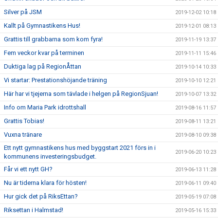
Silver på JSM
2019-12-02 10:18
Kallt på Gymnastikens Hus!
2019-12-01 08:13
Grattis till grabbarna som kom fyra!
2019-11-19 13:37
Fem veckor kvar på terminen
2019-11-11 15:46
Duktiga lag på RegionÅttan
2019-10-14 10:33
Vi startar: Prestationshöjande träning
2019-10-10 12:21
Här har vi tjejerna som tävlade i helgen på RegionSjuan!
2019-10-07 13:32
Info om Maria Park idrottshall
2019-08-16 11:57
Grattis Tobias!
2019-08-11 13:21
Vuxna tränare
2019-08-10 09:38
Ett nytt gymnastikens hus med byggstart 2021 förs in i
2019-06-20 10:23
kommunens investeringsbudget.
Får vi ett nytt GH?
2019-06-13 11:28
Nu är tiderna klara för hösten!
2019-06-11 09:40
Hur gick det på RiksEttan?
2019-05-19 07:08
Riksettan i Halmstad!
2019-05-16 15:33