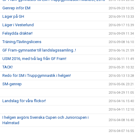
Genrep inför EM
2016-09-23 10:25
Läger på GH
2016-09-19 13:33
Läger i Vesterlund
2016-09-17 15:39
Felsydda dräkter!
2016-09-09 11:34
Träning/Tävlingslicens
2016-09-08 16:10
GF Fram-gymnaster till landslagssamling..!
2016-06-16 21:59
USM 2016, med två lag från GF Fram!
2016-06-11 11:49
TACK!
2016-05-31 10:32
Redo för SM i Truppgymnastik i helgen!
2016-05-13 13:28
SM-genrep
2016-05-06 23:21
2016-04-29 11:05
Landslag för våra flickor!
2016-04-16 15:40
2016-04-11 12:10
I helgen avgörs Svenska Cupen och Juniorcupen i
2016-04-08 16:40
Halmstad
2016-04-07 16:55