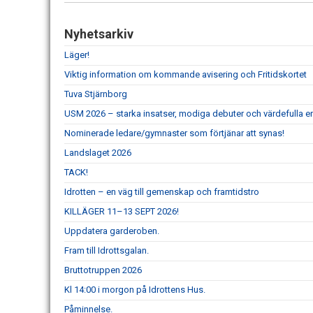
Nyhetsarkiv
Läger!
Viktig information om kommande avisering och Fritidskortet
Tuva Stjärnborg
USM 2026 – starka insatser, modiga debuter och värdefulla er
Nominerade ledare/gymnaster som förtjänar att synas!
Landslaget 2026
TACK!
Idrotten – en väg till gemenskap och framtidstro
KILLÄGER 11–13 SEPT 2026!
Uppdatera garderoben.
Fram till Idrottsgalan.
Bruttotruppen 2026
Kl 14:00 i morgon på Idrottens Hus.
Påminnelse.