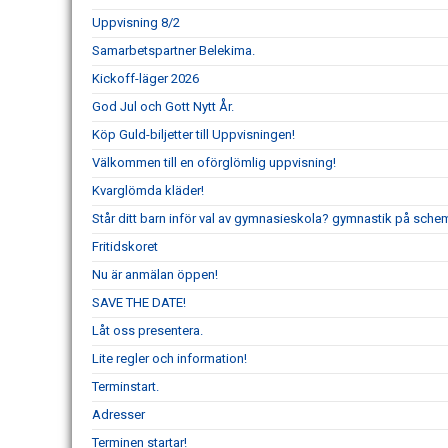
Uppvisning 8/2
Samarbetspartner Belekima.
Kickoff-läger 2026
God Jul och Gott Nytt År.
Köp Guld-biljetter till Uppvisningen!
Välkommen till en oförglömlig uppvisning!
Kvarglömda kläder!
Står ditt barn inför val av gymnasieskola? gymnastik på schem
Fritidskoret
Nu är anmälan öppen!
SAVE THE DATE!
Låt oss presentera.
Lite regler och information!
Terminstart.
Adresser
Terminen startar!