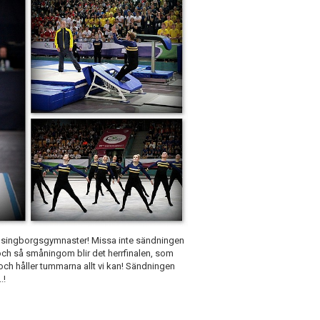
elsingborgsgymnaster! Missa inte sändningen
 och så småningom blir det herrfinalen, som
 och håller tummarna allt vi kan! Sändningen
..!