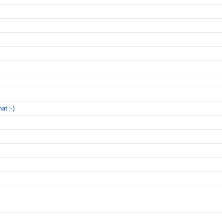
at :-)