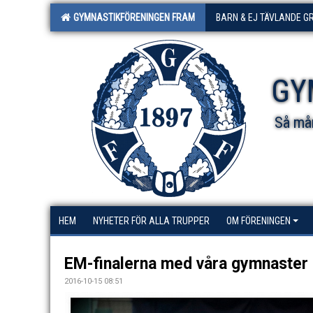
GYMNASTIKFÖRENINGEN FRAM
BARN & EJ TÄVLANDE G
GY
Så mån
HEM
NYHETER FÖR ALLA TRUPPER
OM FÖRENINGEN
EM-finalerna med våra gymnaster p
2016-10-15 08:51