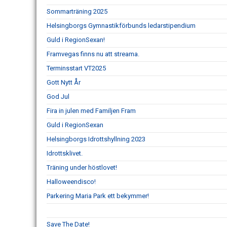
Sommarträning 2025
Helsingborgs Gymnastikförbunds ledarstipendium
Guld i RegionSexan!
Framvegas finns nu att streama.
Terminsstart VT2025
Gott Nytt År
God Jul
Fira in julen med Familjen Fram
Guld i RegionSexan
Helsingborgs Idrottshyllning 2023
Idrottsklivet.
Träning under höstlovet!
Halloweendisco!
Parkering Maria Park ett bekymmer!
Save The Date!