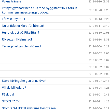
Vuxna tränare
2019-08-10 09:38
Ett nytt gymnastikens hus med byggstart 2021 förs in i
2019-06-20 10:23
kommunens investeringsbudget.
Får vi ett nytt GH?
2019-06-13 11:28
Nu är tiderna klara för hösten!
2019-06-11 09:40
Hur gick det på RiksEttan?
2019-05-19 07:08
Riksettan i Halmstad!
2019-05-16 15:33
Tävlingshelgen den 4-5 maj!
2019-05-06 10:29
2019-05-02 18:08
2019-05-02 18:07
2019-05-02 18:07
2019-05-02 18:06
Stora tävlingshelgen är nu över!
2019-04-27 07:43
Vill du bli ledare?
2019-04-04 11:25
Påsklov!
2019-04-01 12:45
STORT TACK!
2019-03-11 14:25
Stort GRATTIS till systrarna Bengtsson
2019-03-06 11:11