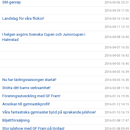
SM-genrep
2016-05-06 23:21
2016-04-29 11:05
Landslag för våra flickor!
2016-04-16 15:40
2016-04-11 12:10
I helgen avgörs Svenska Cupen och Juniorcupen i
2016-04-08 16:40
Halmstad
2016-04-07 16:55
2016-04-05 16:42
2016-04-05 16:40
2016-04-05 16:39
Nu har tävlingssäsongen startat!
2016-04-05 16:30
Stötta ditt barns verksamhet!
2016-02-08 11:55
Föreningsutveckling med GF Fram!
2016-01-16 19:35
Ansökan till gymnastikprofil!
2016-01-12 14:15
Våra fantastiska gymnaster bjöd på sprakande julshow!
2016-01-10 16:19
Biljettförsäljning
2016-01-08 17:47
Stor julshow med GF Fram på lördag!
2016-01-08 09:49