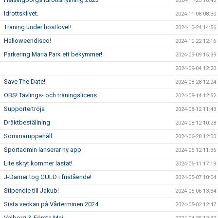
2024-11-25 18:43
Idrottsklivet.
2024-11-08 08:30
Träning under höstlovet!
2024-10-24 14:56
Halloweendisco!
2024-10-22 12:16
Parkering Maria Park ett bekymmer!
2024-09-09 15:39
2024-09-04 12:20
Save The Date!
2024-08-28 12:24
OBS! Tävlings- och träningslicens
2024-08-14 12:52
Supportertröja
2024-08-12 11:43
Dräktbeställning
2024-08-12 10:28
Sommaruppehåll
2024-06-28 12:00
Sportadmin lanserar ny app
2024-06-12 11:36
Lite skryt kommer lastat!
2024-06-11 17:19
J-Damer tog GULD i fristående!
2024-05-07 10:04
Stipendie till Jakub!
2024-05-06 13:34
Sista veckan på Vårterminen 2024
2024-05-02 12:47
Valborg & Första Maj