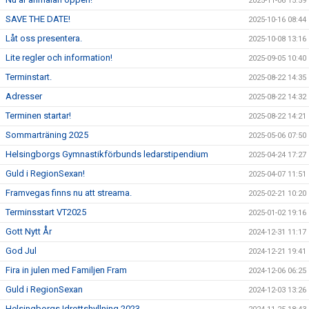
2025-11-06 15:59
SAVE THE DATE!
2025-10-16 08:44
Låt oss presentera.
2025-10-08 13:16
Lite regler och information!
2025-09-05 10:40
Terminstart.
2025-08-22 14:35
Adresser
2025-08-22 14:32
Terminen startar!
2025-08-22 14:21
Sommarträning 2025
2025-05-06 07:50
Helsingborgs Gymnastikförbunds ledarstipendium
2025-04-24 17:27
Guld i RegionSexan!
2025-04-07 11:51
Framvegas finns nu att streama.
2025-02-21 10:20
Terminsstart VT2025
2025-01-02 19:16
Gott Nytt År
2024-12-31 11:17
God Jul
2024-12-21 19:41
Fira in julen med Familjen Fram
2024-12-06 06:25
Guld i RegionSexan
2024-12-03 13:26
Helsingborgs Idrottshyllning 2023