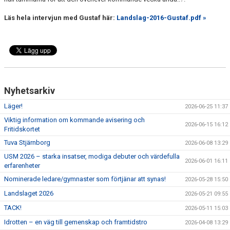
Läs hela intervjun med Gustaf här:
Landslag-2016-Gustaf.pdf »
Nyhetsarkiv
Läger!
2026-06-25 11:37
Viktig information om kommande avisering och
2026-06-15 16:12
Fritidskortet
Tuva Stjärnborg
2026-06-08 13:29
USM 2026 – starka insatser, modiga debuter och värdefulla
2026-06-01 16:11
erfarenheter
Nominerade ledare/gymnaster som förtjänar att synas!
2026-05-28 15:50
Landslaget 2026
2026-05-21 09:55
TACK!
2026-05-11 15:03
Idrotten – en väg till gemenskap och framtidstro
2026-04-08 13:29