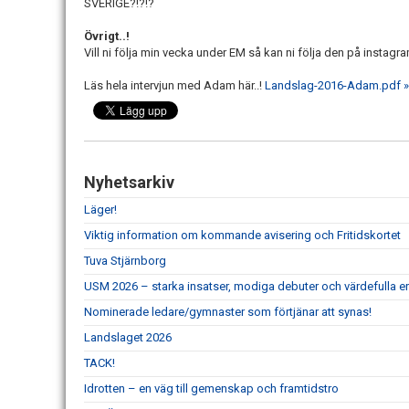
SVERIGE?!?!?
Övrigt..!
Vill ni följa min vecka under EM så kan ni följa den på insta
Läs hela intervjun med Adam här..!
Landslag-2016-Adam.pdf »
Nyhetsarkiv
Läger!
Viktig information om kommande avisering och Fritidskortet
Tuva Stjärnborg
USM 2026 – starka insatser, modiga debuter och värdefulla er
Nominerade ledare/gymnaster som förtjänar att synas!
Landslaget 2026
TACK!
Idrotten – en väg till gemenskap och framtidstro