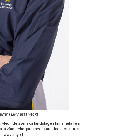
vlar i EM nästa vecka
. Med i de svenska landslagen finns hela fem
la våra deltagare med start idag. Först ut är
ra äventyret...