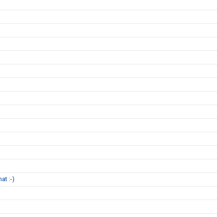
at :-)