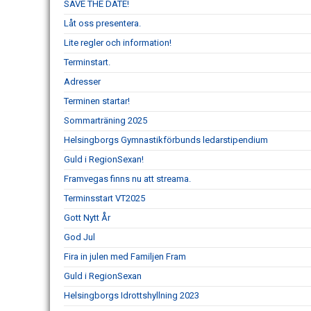
SAVE THE DATE!
Låt oss presentera.
Lite regler och information!
Terminstart.
Adresser
Terminen startar!
Sommarträning 2025
Helsingborgs Gymnastikförbunds ledarstipendium
Guld i RegionSexan!
Framvegas finns nu att streama.
Terminsstart VT2025
Gott Nytt År
God Jul
Fira in julen med Familjen Fram
Guld i RegionSexan
Helsingborgs Idrottshyllning 2023