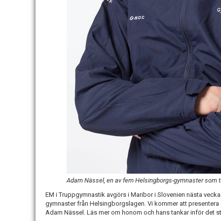
Adam Nässel, en av fem Helsingborgs-gymnaster som tä
EM i Truppgymnastik avgörs i Maribor i Slovenien nästa vecka
gymnaster från Helsingborgslagen. Vi kommer att presentera al
Adam Nässel. Läs mer om honom och hans tankar inför det sto