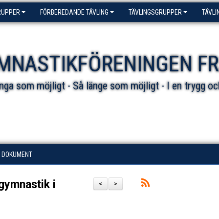
RUPPER
FÖRBEREDANDE TÄVLING
TÄVLINGSGRUPPER
TÄVLI
MNASTIKFÖRENINGEN F
ga som möjligt - Så länge som möjligt - I en trygg oc
DOKUMENT
gymnastik i
<
>