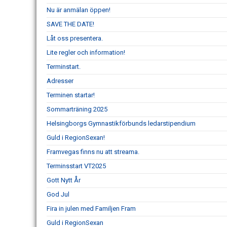
Nu är anmälan öppen!
SAVE THE DATE!
Låt oss presentera.
Lite regler och information!
Terminstart.
Adresser
Terminen startar!
Sommarträning 2025
Helsingborgs Gymnastikförbunds ledarstipendium
Guld i RegionSexan!
Framvegas finns nu att streama.
Terminsstart VT2025
Gott Nytt År
God Jul
Fira in julen med Familjen Fram
Guld i RegionSexan