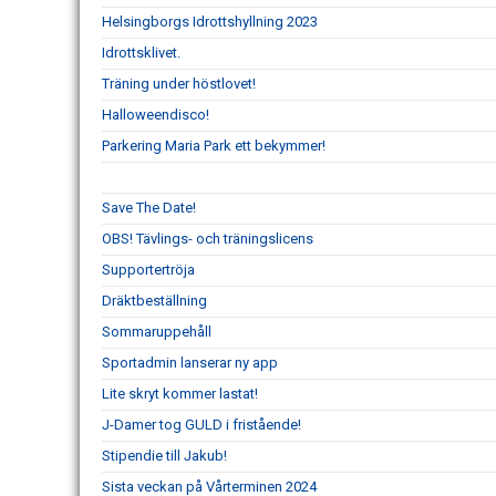
Helsingborgs Idrottshyllning 2023
Idrottsklivet.
Träning under höstlovet!
Halloweendisco!
Parkering Maria Park ett bekymmer!
Save The Date!
OBS! Tävlings- och träningslicens
Supportertröja
Dräktbeställning
Sommaruppehåll
Sportadmin lanserar ny app
Lite skryt kommer lastat!
J-Damer tog GULD i fristående!
Stipendie till Jakub!
Sista veckan på Vårterminen 2024