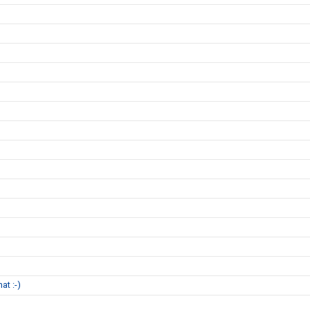
at :-)