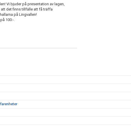
en! Vi bjuder på presentation av lagen,
 det finns tillfälle att få träffa
allarna på Lingvallen!
 på 100:-.
farenheter