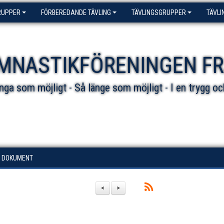
RUPPER
FÖRBEREDANDE TÄVLING
TÄVLINGSGRUPPER
TÄVLI
MNASTIKFÖRENINGEN F
ga som möjligt - Så länge som möjligt - I en trygg oc
DOKUMENT
<
>