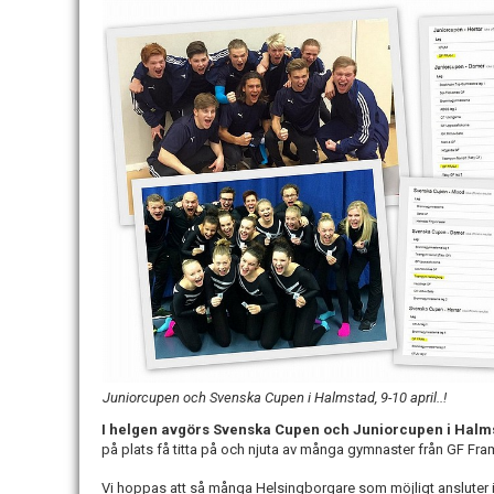
Juniorcupen och Svenska Cupen i Halmstad, 9-10 april..!
I helgen avgörs Svenska Cupen och Juniorcupen i Halm
på plats få titta på och njuta av många gymnaster från GF Fram
Vi hoppas att så många Helsingborgare som möjligt ansluter i 