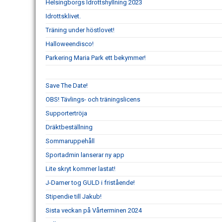
Helsingborgs Idrottshyllning 2023
Idrottsklivet.
Träning under höstlovet!
Halloweendisco!
Parkering Maria Park ett bekymmer!
Save The Date!
OBS! Tävlings- och träningslicens
Supportertröja
Dräktbeställning
Sommaruppehåll
Sportadmin lanserar ny app
Lite skryt kommer lastat!
J-Damer tog GULD i fristående!
Stipendie till Jakub!
Sista veckan på Vårterminen 2024