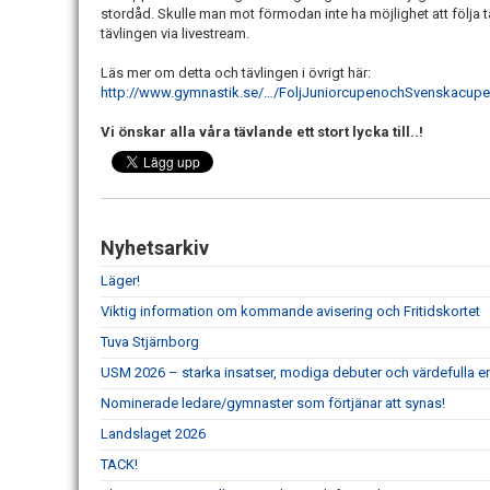
stordåd. Skulle man mot förmodan inte ha möjlighet att följa tä
tävlingen via livestream.
Läs mer om detta och tävlingen i övrigt här:
http://www.gymnastik.se/…/FoljJuniorcupenochSvenskacupe
Vi önskar alla våra tävlande ett stort lycka till..!
Nyhetsarkiv
Läger!
Viktig information om kommande avisering och Fritidskortet
Tuva Stjärnborg
USM 2026 – starka insatser, modiga debuter och värdefulla er
Nominerade ledare/gymnaster som förtjänar att synas!
Landslaget 2026
TACK!