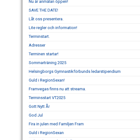
Nu är anmälan öppen!
SAVE THE DATE!
Låt oss presentera.
Lite regler och information!
Terminstart.
Adresser
Terminen startar!
Sommarträning 2025
Helsingborgs Gymnastikförbunds ledarstipendium
Guld i RegionSexan!
Framvegas finns nu att streama.
Terminsstart VT2025
Gott Nytt År
God Jul
Fira in julen med Familjen Fram
Guld i RegionSexan