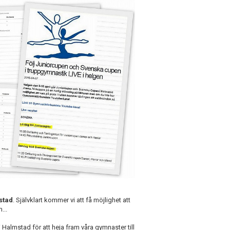
stad
. Självklart kommer vi att få möjlighet att
...
Halmstad för att heja fram våra gymnaster till