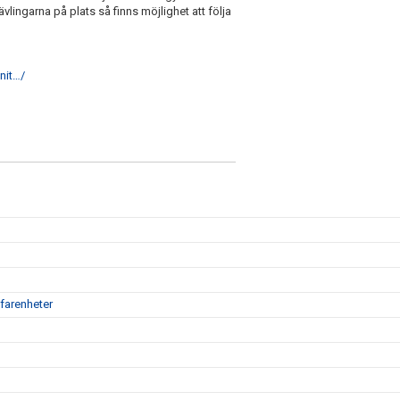
vlingarna på plats så finns möjlighet att följa
nit…/
farenheter