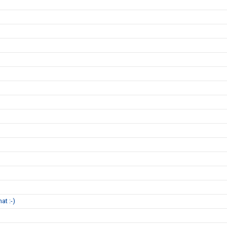
at :-)