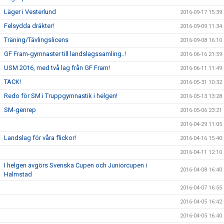
Läger i Vesterlund
2016-09-17 15:39
Felsydda dräkter!
2016-09-09 11:34
Träning/Tävlingslicens
2016-09-08 16:10
GF Fram-gymnaster till landslagssamling..!
2016-06-16 21:59
USM 2016, med två lag från GF Fram!
2016-06-11 11:49
TACK!
2016-05-31 10:32
Redo för SM i Truppgymnastik i helgen!
2016-05-13 13:28
SM-genrep
2016-05-06 23:21
2016-04-29 11:05
Landslag för våra flickor!
2016-04-16 15:40
2016-04-11 12:10
I helgen avgörs Svenska Cupen och Juniorcupen i
2016-04-08 16:40
Halmstad
2016-04-07 16:55
2016-04-05 16:42
2016-04-05 16:40