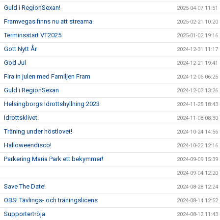
Guld i RegionSexan!
2025-04-07 11:51
Framvegas finns nu att streama.
2025-02-21 10:20
Terminsstart VT2025
2025-01-02 19:16
Gott Nytt År
2024-12-31 11:17
God Jul
2024-12-21 19:41
Fira in julen med Familjen Fram
2024-12-06 06:25
Guld i RegionSexan
2024-12-03 13:26
Helsingborgs Idrottshyllning 2023
2024-11-25 18:43
Idrottsklivet.
2024-11-08 08:30
Träning under höstlovet!
2024-10-24 14:56
Halloweendisco!
2024-10-22 12:16
Parkering Maria Park ett bekymmer!
2024-09-09 15:39
2024-09-04 12:20
Save The Date!
2024-08-28 12:24
OBS! Tävlings- och träningslicens
2024-08-14 12:52
Supportertröja
2024-08-12 11:43