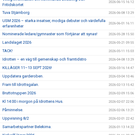
2026-06-15 16:12
Fritidskortet
Tuva Stjärnborg
2026-06-08 13:29
USM 2026 – starka insatser, modiga debuter och värdefulla
2026-06-01 16:11
erfarenheter
Nominerade ledare/gymnaster som förtjänar att synas!
2026-05-28 15:50
Landslaget 2026
2026-05-21 09:55
TACK!
2026-05-11 15:03
Idrotten – en väg till gemenskap och framtidstro
2026-04-08 13:29
KILLÄGER 11–13 SEPT 2026!
2026-03-16 14:47
Uppdatera garderoben.
2026-03-04 10:46
Fram till Idrottsgalan.
2026-02-13 15:42
Bruttotruppen 2026
2026-02-09 15:06
Kl 14:00 i morgon på Idrottens Hus.
2026-02-07 22:06
Påminnelse.
2026-02-06 13:21
Uppvisning 8/2
2026-02-01 22:42
Samarbetspartner Belekima.
2026-01-13 14:22