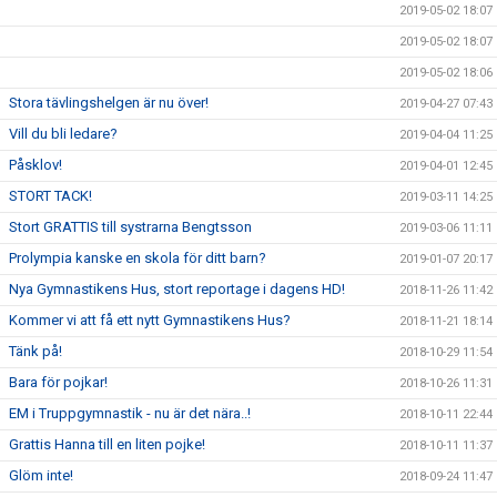
2019-05-02 18:07
2019-05-02 18:07
2019-05-02 18:06
Stora tävlingshelgen är nu över!
2019-04-27 07:43
Vill du bli ledare?
2019-04-04 11:25
Påsklov!
2019-04-01 12:45
STORT TACK!
2019-03-11 14:25
Stort GRATTIS till systrarna Bengtsson
2019-03-06 11:11
Prolympia kanske en skola för ditt barn?
2019-01-07 20:17
Nya Gymnastikens Hus, stort reportage i dagens HD!
2018-11-26 11:42
Kommer vi att få ett nytt Gymnastikens Hus?
2018-11-21 18:14
Tänk på!
2018-10-29 11:54
Bara för pojkar!
2018-10-26 11:31
EM i Truppgymnastik - nu är det nära..!
2018-10-11 22:44
Grattis Hanna till en liten pojke!
2018-10-11 11:37
Glöm inte!
2018-09-24 11:47