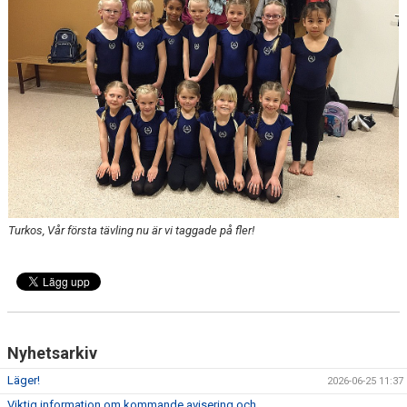
Turkos, Vår första tävling nu är vi taggade på fler!
Nyhetsarkiv
Läger!
2026-06-25 11:37
Viktig information om kommande avisering och