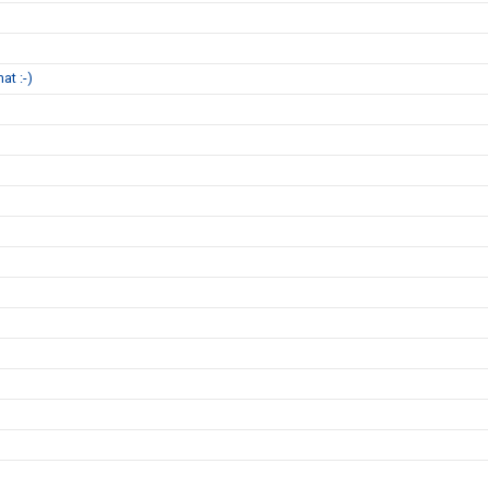
at :-)