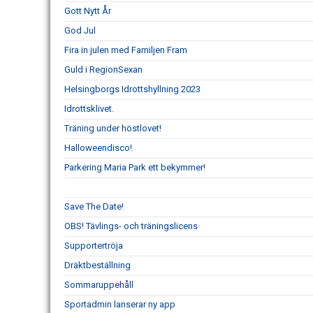
Gott Nytt År
God Jul
Fira in julen med Familjen Fram
Guld i RegionSexan
Helsingborgs Idrottshyllning 2023
Idrottsklivet.
Träning under höstlovet!
Halloweendisco!
Parkering Maria Park ett bekymmer!
Save The Date!
OBS! Tävlings- och träningslicens
Supportertröja
Dräktbeställning
Sommaruppehåll
Sportadmin lanserar ny app