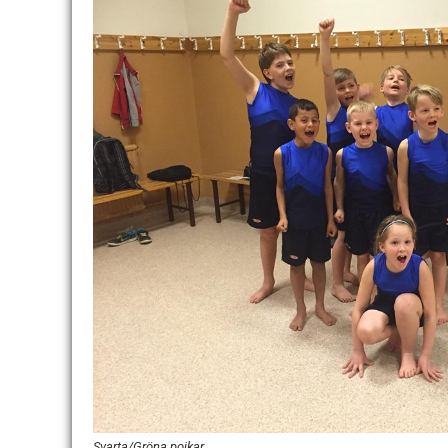
Svarta/Gröna pojkar