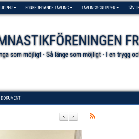
RUPPER
FÖRBEREDANDE TÄVLING
TÄVLINGSGRUPPER
TÄVLI
MNASTIKFÖRENINGEN F
ga som möjligt - Så länge som möjligt - I en trygg oc
DOKUMENT
<
>