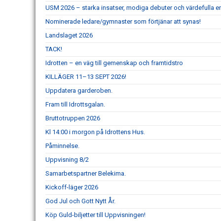
USM 2026 – starka insatser, modiga debuter och värdefulla er
Nominerade ledare/gymnaster som förtjänar att synas!
Landslaget 2026
TACK!
Idrotten – en väg till gemenskap och framtidstro
KILLÄGER 11–13 SEPT 2026!
Uppdatera garderoben.
Fram till Idrottsgalan.
Bruttotruppen 2026
Kl 14:00 i morgon på Idrottens Hus.
Påminnelse.
Uppvisning 8/2
Samarbetspartner Belekima.
Kickoff-läger 2026
God Jul och Gott Nytt År.
Köp Guld-biljetter till Uppvisningen!