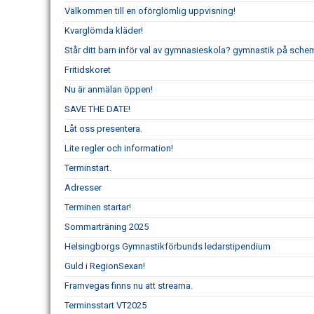
Välkommen till en oförglömlig uppvisning!
Kvarglömda kläder!
Står ditt barn inför val av gymnasieskola? gymnastik på schem
Fritidskoret
Nu är anmälan öppen!
SAVE THE DATE!
Låt oss presentera.
Lite regler och information!
Terminstart.
Adresser
Terminen startar!
Sommarträning 2025
Helsingborgs Gymnastikförbunds ledarstipendium
Guld i RegionSexan!
Framvegas finns nu att streama.
Terminsstart VT2025