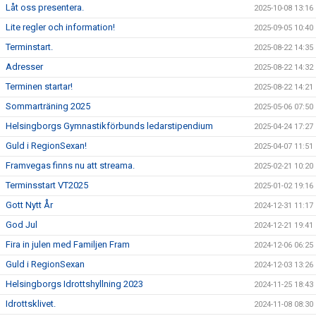
Låt oss presentera.
2025-10-08 13:16
Lite regler och information!
2025-09-05 10:40
Terminstart.
2025-08-22 14:35
Adresser
2025-08-22 14:32
Terminen startar!
2025-08-22 14:21
Sommarträning 2025
2025-05-06 07:50
Helsingborgs Gymnastikförbunds ledarstipendium
2025-04-24 17:27
Guld i RegionSexan!
2025-04-07 11:51
Framvegas finns nu att streama.
2025-02-21 10:20
Terminsstart VT2025
2025-01-02 19:16
Gott Nytt År
2024-12-31 11:17
God Jul
2024-12-21 19:41
Fira in julen med Familjen Fram
2024-12-06 06:25
Guld i RegionSexan
2024-12-03 13:26
Helsingborgs Idrottshyllning 2023
2024-11-25 18:43
Idrottsklivet.
2024-11-08 08:30