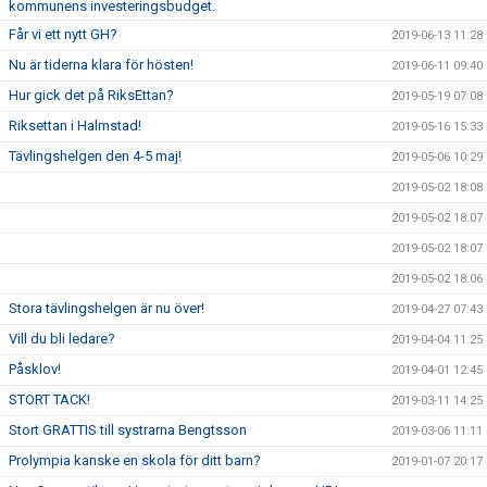
kommunens investeringsbudget.
Får vi ett nytt GH?
2019-06-13 11:28
Nu är tiderna klara för hösten!
2019-06-11 09:40
Hur gick det på RiksEttan?
2019-05-19 07:08
Riksettan i Halmstad!
2019-05-16 15:33
Tävlingshelgen den 4-5 maj!
2019-05-06 10:29
2019-05-02 18:08
2019-05-02 18:07
2019-05-02 18:07
2019-05-02 18:06
Stora tävlingshelgen är nu över!
2019-04-27 07:43
Vill du bli ledare?
2019-04-04 11:25
Påsklov!
2019-04-01 12:45
STORT TACK!
2019-03-11 14:25
Stort GRATTIS till systrarna Bengtsson
2019-03-06 11:11
Prolympia kanske en skola för ditt barn?
2019-01-07 20:17