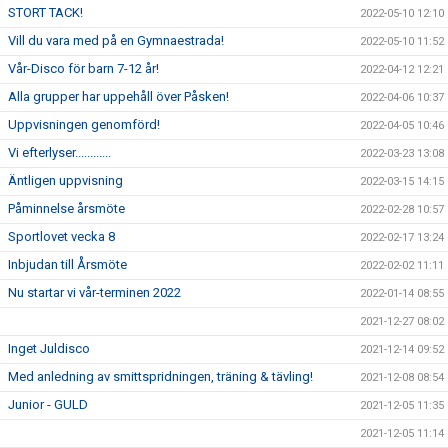
STORT TACK!
2022-05-10 12:10
Vill du vara med på en Gymnaestrada!
2022-05-10 11:52
Vår-Disco för barn 7-12 år!
2022-04-12 12:21
Alla grupper har uppehåll över Påsken!
2022-04-06 10:37
Uppvisningen genomförd!
2022-04-05 10:46
Vi efterlyser............
2022-03-23 13:08
Äntligen uppvisning
2022-03-15 14:15
Påminnelse årsmöte
2022-02-28 10:57
Sportlovet vecka 8
2022-02-17 13:24
Inbjudan till Årsmöte
2022-02-02 11:11
Nu startar vi vår-terminen 2022
2022-01-14 08:55
2021-12-27 08:02
Inget Juldisco
2021-12-14 09:52
Med anledning av smittspridningen, träning & tävling!
2021-12-08 08:54
Junior - GULD
2021-12-05 11:35
2021-12-05 11:14