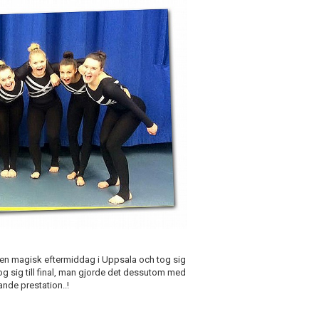
de en magisk eftermiddag i Uppsala och tog sig
og sig till final, man gjorde det dessutom med
ande prestation..!