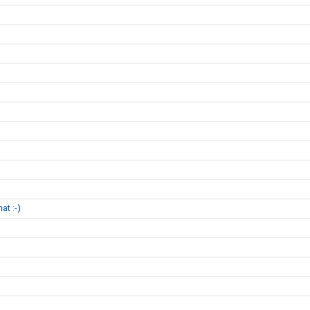
at :-)