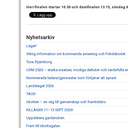
Herrfinalen startar 10.30 och damfinalen 13.15, söndag 
Nyhetsarkiv
Läger!
Viktig information om kommande avisering och Fritidskortet
Tuva Stjärnborg
USM 2026 – starka insatser, modiga debuter och värdefulla er
Nominerade ledare/gymnaster som förtjänar att synas!
Landslaget 2026
TACK!
Idrotten – en väg till gemenskap och framtidstro
KILLÄGER 11–13 SEPT 2026!
Uppdatera garderoben.
Fram till Idrottsgalan.