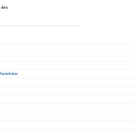
6 dec
farenheter