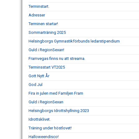
Terminstart.
Adresser
Terminen startar!
Sommarträning 2025
Helsingborgs Gymnastikförbunds ledarstipendium
Guld i RegionSexan!
Framvegas finns nu att streama.
Terminsstart VT2025
Gott Nytt År
God Jul
Fira in julen med Familjen Fram
Guld i RegionSexan
Helsingborgs Idrottshyllning 2023
Idrottsklivet.
Träning under höstlovet!
Halloweendisco!