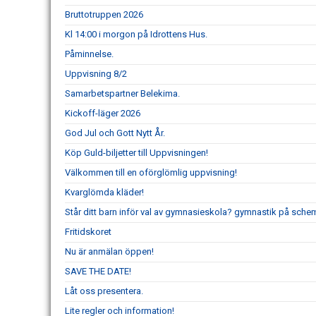
Bruttotruppen 2026
Kl 14:00 i morgon på Idrottens Hus.
Påminnelse.
Uppvisning 8/2
Samarbetspartner Belekima.
Kickoff-läger 2026
God Jul och Gott Nytt År.
Köp Guld-biljetter till Uppvisningen!
Välkommen till en oförglömlig uppvisning!
Kvarglömda kläder!
Står ditt barn inför val av gymnasieskola? gymnastik på schem
Fritidskoret
Nu är anmälan öppen!
SAVE THE DATE!
Låt oss presentera.
Lite regler och information!