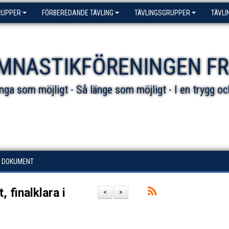
RUPPER
FÖRBEREDANDE TÄVLING
TÄVLINGSGRUPPER
TÄVLI
MNASTIKFÖRENINGEN F
ga som möjligt - Så länge som möjligt - I en trygg oc
DOKUMENT
 finalklara i
<
>