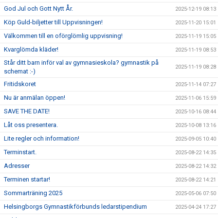
God Jul och Gott Nytt År.
2025-12-19 08:13
Köp Guld-biljetter till Uppvisningen!
2025-11-20 15:01
Välkommen till en oförglömlig uppvisning!
2025-11-19 15:05
Kvarglömda kläder!
2025-11-19 08:53
Står ditt barn inför val av gymnasieskola? gymnastik på
2025-11-19 08:28
schemat :-)
Fritidskoret
2025-11-14 07:27
Nu är anmälan öppen!
2025-11-06 15:59
SAVE THE DATE!
2025-10-16 08:44
Låt oss presentera.
2025-10-08 13:16
Lite regler och information!
2025-09-05 10:40
Terminstart.
2025-08-22 14:35
Adresser
2025-08-22 14:32
Terminen startar!
2025-08-22 14:21
Sommarträning 2025
2025-05-06 07:50
Helsingborgs Gymnastikförbunds ledarstipendium
2025-04-24 17:27