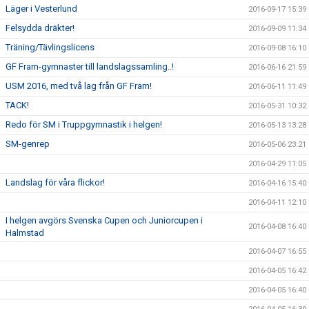
Läger i Vesterlund
2016-09-17 15:39
Felsydda dräkter!
2016-09-09 11:34
Träning/Tävlingslicens
2016-09-08 16:10
GF Fram-gymnaster till landslagssamling..!
2016-06-16 21:59
USM 2016, med två lag från GF Fram!
2016-06-11 11:49
TACK!
2016-05-31 10:32
Redo för SM i Truppgymnastik i helgen!
2016-05-13 13:28
SM-genrep
2016-05-06 23:21
2016-04-29 11:05
Landslag för våra flickor!
2016-04-16 15:40
2016-04-11 12:10
I helgen avgörs Svenska Cupen och Juniorcupen i
2016-04-08 16:40
Halmstad
2016-04-07 16:55
2016-04-05 16:42
2016-04-05 16:40