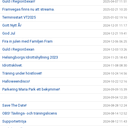
Guld i RegionSexan!
2025-04-07 11:51
Framvegas finns nu att streama.
2025-02-21 10:20
Terminsstart VT2025
2025-01-02 19:16
Gott Nytt År
2024-12-31 11:17
God Jul
2024-12-21 19:41
Fira in julen med Familjen Fram
2024-12-06 06:25
Guld i RegionSexan
2024-12-03 13:26
Helsingborgs Idrottshyllning 2023
2024-11-25 18:43
Idrottsklivet.
2024-11-08 08:30
Träning under höstlovet!
2024-10-24 14:56
Halloweendisco!
2024-10-22 12:16
Parkering Maria Park ett bekymmer!
2024-09-09 15:39
2024-09-04 12:20
Save The Date!
2024-08-28 12:24
OBS! Tävlings- och träningslicens
2024-08-14 12:52
Supportertröja
2024-08-12 11:43