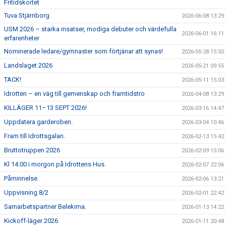
Fritidskortet
Tuva Stjärnborg
2026-06-08 13:29
USM 2026 – starka insatser, modiga debuter och värdefulla
2026-06-01 16:11
erfarenheter
Nominerade ledare/gymnaster som förtjänar att synas!
2026-05-28 15:50
Landslaget 2026
2026-05-21 09:55
TACK!
2026-05-11 15:03
Idrotten – en väg till gemenskap och framtidstro
2026-04-08 13:29
KILLÄGER 11–13 SEPT 2026!
2026-03-16 14:47
Uppdatera garderoben.
2026-03-04 10:46
Fram till Idrottsgalan.
2026-02-13 15:42
Bruttotruppen 2026
2026-02-09 15:06
Kl 14:00 i morgon på Idrottens Hus.
2026-02-07 22:06
Påminnelse.
2026-02-06 13:21
Uppvisning 8/2
2026-02-01 22:42
Samarbetspartner Belekima.
2026-01-13 14:22
Kickoff-läger 2026
2026-01-11 20:48