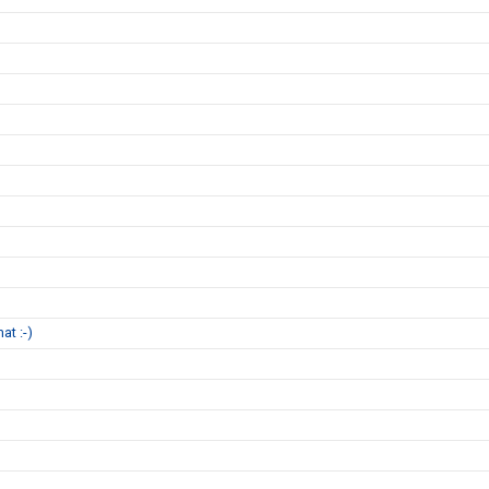
at :-)