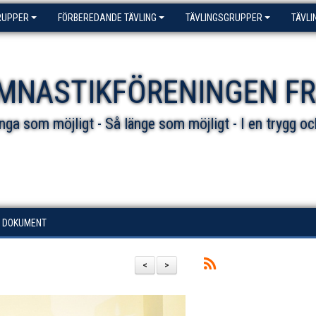
RUPPER
FÖRBEREDANDE TÄVLING
TÄVLINGSGRUPPER
TÄVLI
MNASTIKFÖRENINGEN F
ga som möjligt - Så länge som möjligt - I en trygg oc
DOKUMENT
<
>