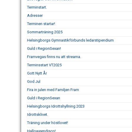
Terminstart.
Adresser
Terminen startar!
Sommarträning 2025
Helsingborgs Gymnastikförbunds ledarstipendium
Guld i RegionSexan!
Framvegas finns nu att streama.
Terminsstart VT2025
Gott Nytt År
God Jul
Fira in julen med Familjen Fram
Guld i RegionSexan
Helsingborgs Idrottshyllning 2023
Idrottsklivet.
Träning under höstlovet!
Halloweendisco!