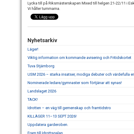
Lycka till på Riksmästerskapen Mixed till helgen 21-22/11 i Esk
Vi håller tummarna.
Nyhetsarkiv
Läger!
Viktig information om kommande avisering och Fritidskortet
Tuva Stjärnborg
USM 2026 – starka insatser, modiga debuter och värdefulla er
Nominerade ledare/gymnaster som förtjänar att synas!
Landslaget 2026
TACK!
Idrotten – en väg till gemenskap och framtidstro
KILLÄGER 11–13 SEPT 2026!
Uppdatera garderoben.
Fram till Idrottsgalan.