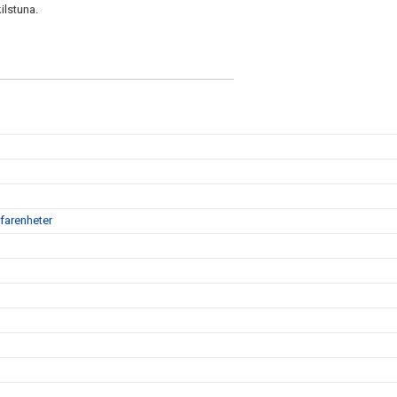
ilstuna.
farenheter