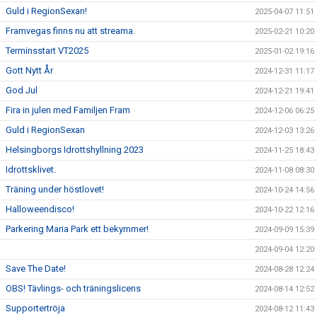
Guld i RegionSexan!
2025-04-07 11:51
Framvegas finns nu att streama.
2025-02-21 10:20
Terminsstart VT2025
2025-01-02 19:16
Gott Nytt År
2024-12-31 11:17
God Jul
2024-12-21 19:41
Fira in julen med Familjen Fram
2024-12-06 06:25
Guld i RegionSexan
2024-12-03 13:26
Helsingborgs Idrottshyllning 2023
2024-11-25 18:43
Idrottsklivet.
2024-11-08 08:30
Träning under höstlovet!
2024-10-24 14:56
Halloweendisco!
2024-10-22 12:16
Parkering Maria Park ett bekymmer!
2024-09-09 15:39
2024-09-04 12:20
Save The Date!
2024-08-28 12:24
OBS! Tävlings- och träningslicens
2024-08-14 12:52
Supportertröja
2024-08-12 11:43