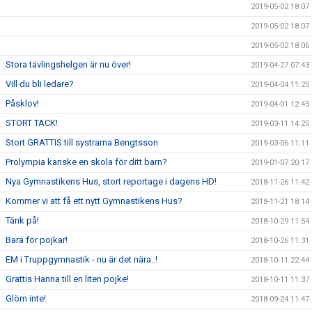
2019-05-02 18:07
2019-05-02 18:07
2019-05-02 18:06
Stora tävlingshelgen är nu över!
2019-04-27 07:43
Vill du bli ledare?
2019-04-04 11:25
Påsklov!
2019-04-01 12:45
STORT TACK!
2019-03-11 14:25
Stort GRATTIS till systrarna Bengtsson
2019-03-06 11:11
Prolympia kanske en skola för ditt barn?
2019-01-07 20:17
Nya Gymnastikens Hus, stort reportage i dagens HD!
2018-11-26 11:42
Kommer vi att få ett nytt Gymnastikens Hus?
2018-11-21 18:14
Tänk på!
2018-10-29 11:54
Bara för pojkar!
2018-10-26 11:31
EM i Truppgymnastik - nu är det nära..!
2018-10-11 22:44
Grattis Hanna till en liten pojke!
2018-10-11 11:37
Glöm inte!
2018-09-24 11:47