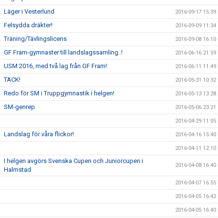
Läger i Vesterlund
2016-09-17 15:39
Felsydda dräkter!
2016-09-09 11:34
Träning/Tävlingslicens
2016-09-08 16:10
GF Fram-gymnaster till landslagssamling..!
2016-06-16 21:59
USM 2016, med två lag från GF Fram!
2016-06-11 11:49
TACK!
2016-05-31 10:32
Redo för SM i Truppgymnastik i helgen!
2016-05-13 13:28
SM-genrep
2016-05-06 23:21
2016-04-29 11:05
Landslag för våra flickor!
2016-04-16 15:40
2016-04-11 12:10
I helgen avgörs Svenska Cupen och Juniorcupen i
2016-04-08 16:40
Halmstad
2016-04-07 16:55
2016-04-05 16:42
2016-04-05 16:40