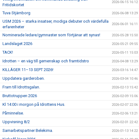
2026-06-15 16:12
Fritidskortet
Tuva Stjärnborg
2026-06-08 13:29
USM 2026 – starka insatser, modiga debuter och värdefulla
2026-06-01 16:11
erfarenheter
Nominerade ledare/gymnaster som förtjänar att synas!
2026-05-28 15:50
Landslaget 2026
2026-05-21 09:55
TACK!
2026-05-11 15:03
Idrotten – en väg till gemenskap och framtidstro
2026-04-08 13:29
KILLÄGER 11–13 SEPT 2026!
2026-03-16 14:47
Uppdatera garderoben.
2026-03-04 10:46
Fram till Idrottsgalan.
2026-02-13 15:42
Bruttotruppen 2026
2026-02-09 15:06
Kl 14:00 i morgon på Idrottens Hus.
2026-02-07 22:06
Påminnelse.
2026-02-06 13:21
Uppvisning 8/2
2026-02-01 22:42
Samarbetspartner Belekima.
2026-01-13 14:22