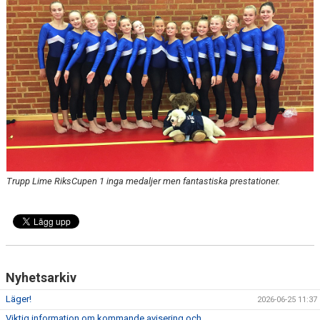
Trupp Lime RiksCupen 1 inga medaljer men fantastiska prestationer.
Nyhetsarkiv
Läger!
2026-06-25 11:37
Viktig information om kommande avisering och