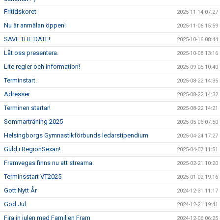
Fritidskoret
2025-11-14 07:27
Nu är anmälan öppen!
2025-11-06 15:59
SAVE THE DATE!
2025-10-16 08:44
Låt oss presentera.
2025-10-08 13:16
Lite regler och information!
2025-09-05 10:40
Terminstart.
2025-08-22 14:35
Adresser
2025-08-22 14:32
Terminen startar!
2025-08-22 14:21
Sommarträning 2025
2025-05-06 07:50
Helsingborgs Gymnastikförbunds ledarstipendium
2025-04-24 17:27
Guld i RegionSexan!
2025-04-07 11:51
Framvegas finns nu att streama.
2025-02-21 10:20
Terminsstart VT2025
2025-01-02 19:16
Gott Nytt År
2024-12-31 11:17
God Jul
2024-12-21 19:41
Fira in julen med Familjen Fram
2024-12-06 06:25