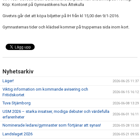
Köp: Kontoret på Gymnastikens hus Ättekulla
Givetvis går det att köpa biljetter på IH från kl 15,00 den 9/1-2016.
Gymnasternas tider och klädsel kommer på truppernas sida inom kort.
Nyhetsarkiv
Läger!
2026-06-25 11:37
Viktig information om kommande avisering och
2026-06-15 16:12
Fritidskortet
Tuva Stjärnborg
2026-06-08 13:29
USM 2026 – starka insatser, modiga debuter och värdefulla
2026-06-01 16:11
erfarenheter
Nominerade ledare/gymnaster som förtjänar att synas!
2026-05-28 15:50
Landslaget 2026
2026-05-21 09:55