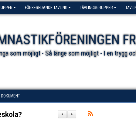
RUPPER
FÖRBEREDANDE TÄVLING
TÄVLINGSGRUPPER
TÄVLI
MNASTIKFÖRENINGEN F
ga som möjligt - Så länge som möjligt - I en trygg oc
DOKUMENT
ieskola?
<
>