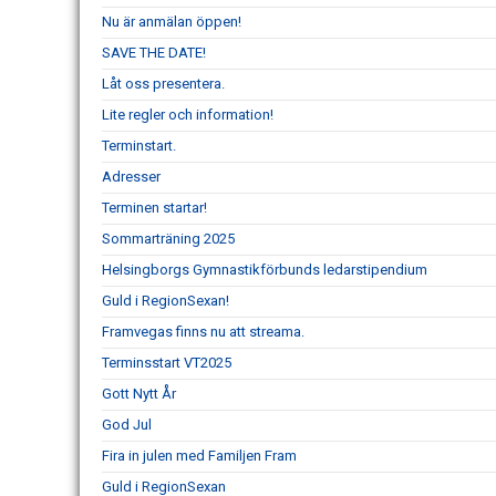
Nu är anmälan öppen!
SAVE THE DATE!
Låt oss presentera.
Lite regler och information!
Terminstart.
Adresser
Terminen startar!
Sommarträning 2025
Helsingborgs Gymnastikförbunds ledarstipendium
Guld i RegionSexan!
Framvegas finns nu att streama.
Terminsstart VT2025
Gott Nytt År
God Jul
Fira in julen med Familjen Fram
Guld i RegionSexan