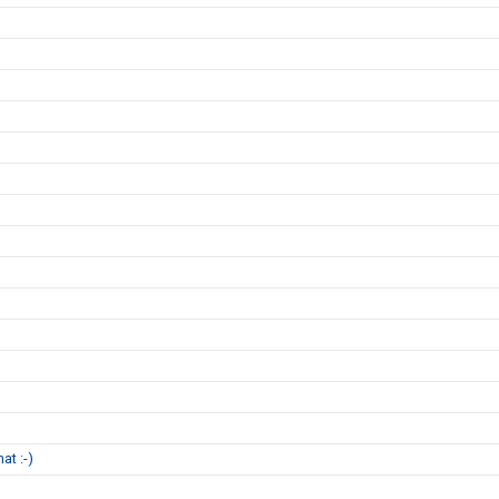
at :-)