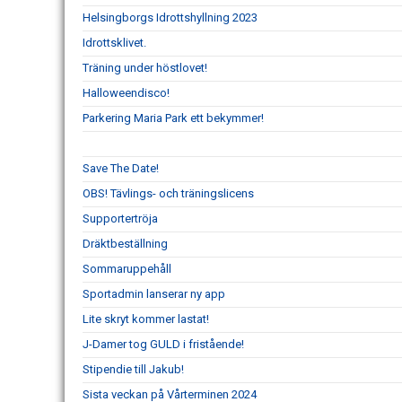
Helsingborgs Idrottshyllning 2023
Idrottsklivet.
Träning under höstlovet!
Halloweendisco!
Parkering Maria Park ett bekymmer!
Save The Date!
OBS! Tävlings- och träningslicens
Supportertröja
Dräktbeställning
Sommaruppehåll
Sportadmin lanserar ny app
Lite skryt kommer lastat!
J-Damer tog GULD i fristående!
Stipendie till Jakub!
Sista veckan på Vårterminen 2024